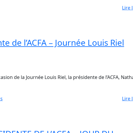
Lire 
te de l’ACFA – Journée Louis Riel
n de la Journée Louis Riel, la présidente de l’ACFA, Natha
ns
Lire 