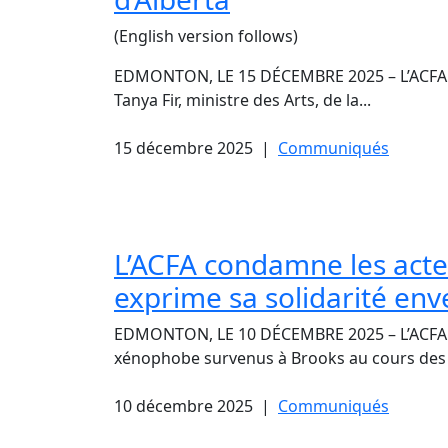
(English version follows)
EDMONTON, LE 15 DÉCEMBRE 2025 – L’ACFA ac
Tanya Fir, ministre des Arts, de la...
15 décembre 2025
|
Communiqués
L’ACFA condamne les acte
exprime sa solidarité en
EDMONTON, LE 10 DÉCEMBRE 2025 – L’ACFA c
xénophobe survenus à Brooks au cours des 
10 décembre 2025
|
Communiqués