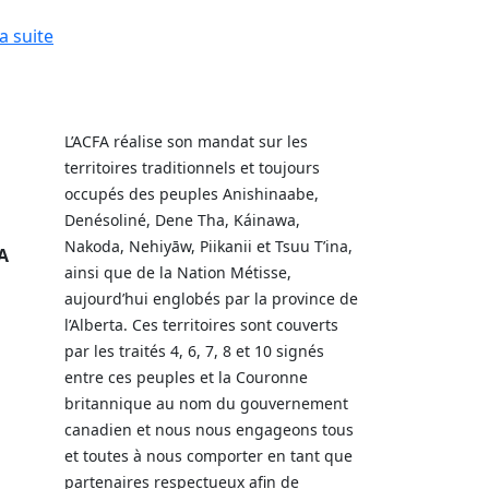
la suite
L’ACFA réalise son mandat sur les
territoires traditionnels et toujours
occupés des peuples Anishinaabe,
Denésoliné, Dene Tha, Káinawa,
Nakoda, Nehiyāw, Piikanii et Tsuu T’ina,
A
ainsi que de la Nation Métisse,
aujourd’hui englobés par la province de
l’Alberta. Ces territoires sont couverts
par les traités 4, 6, 7, 8 et 10 signés
entre ces peuples et la Couronne
britannique au nom du gouvernement
canadien et nous nous engageons tous
et toutes à nous comporter en tant que
partenaires respectueux afin de