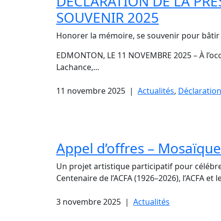
DÉCLARATION DE LA PRÉS
SOUVENIR 2025
Honorer la mémoire, se souvenir pour bâtir 
EDMONTON, LE 11 NOVEMBRE 2025 – À l’occasi
Lachance,...
11 novembre 2025
|
Actualités
,
Déclaratio
Appel d’offres – Mosaïque
Un projet artistique participatif pour céléb
Centenaire de l’ACFA (1926–2026), l’ACFA et le 
3 novembre 2025
|
Actualités