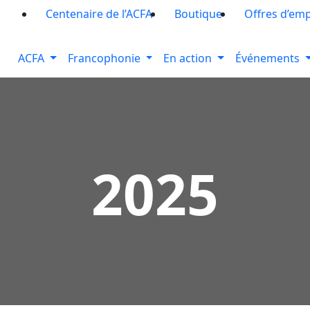
Centenaire de l’ACFA
Boutique
Offres d’emp
ACFA
Francophonie
En action
Événements
2025