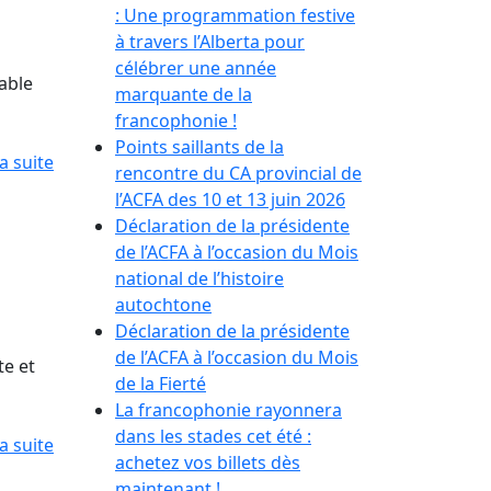
: Une programmation festive
à travers l’Alberta pour
célébrer une année
able
marquante de la
francophonie !
Points saillants de la
la suite
rencontre du CA provincial de
l’ACFA des 10 et 13 juin 2026
Déclaration de la présidente
de l’ACFA à l’occasion du Mois
national de l’histoire
autochtone
Déclaration de la présidente
de l’ACFA à l’occasion du Mois
e et
de la Fierté
La francophonie rayonnera
dans les stades cet été :
la suite
achetez vos billets dès
maintenant !