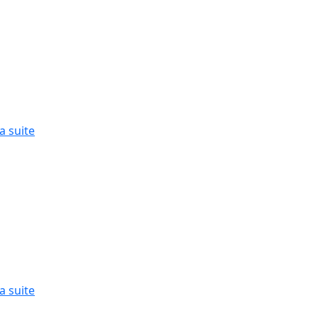
la suite
la suite