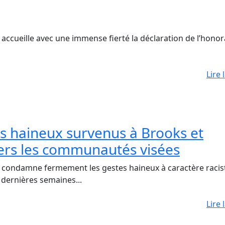
cueille avec une immense fierté la déclaration de l’honor
Lire 
s haineux survenus à Brooks et
vers les communautés visées
ondamne fermement les gestes haineux à caractère racist
dernières semaines...
Lire 