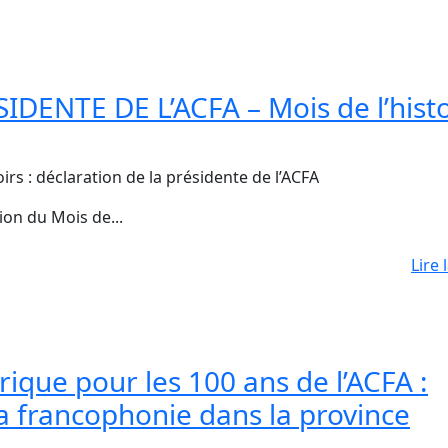
ENTE DE L’ACFA – Mois de l’histo
irs : déclaration de la présidente de l’ACFA
on du Mois de...
Lire 
ique pour les 100 ans de l’ACFA :
a francophonie dans la province