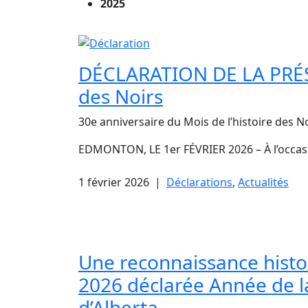
2025
DÉCLARATION DE LA PRÉSID
des Noirs
30e anniversaire du Mois de l’histoire des No
EDMONTON, LE 1er FÉVRIER 2026 – À l’occasi
1 février 2026
|
Déclarations
,
Actualités
Une reconnaissance histor
2026 déclarée Année de l
d’Alberta