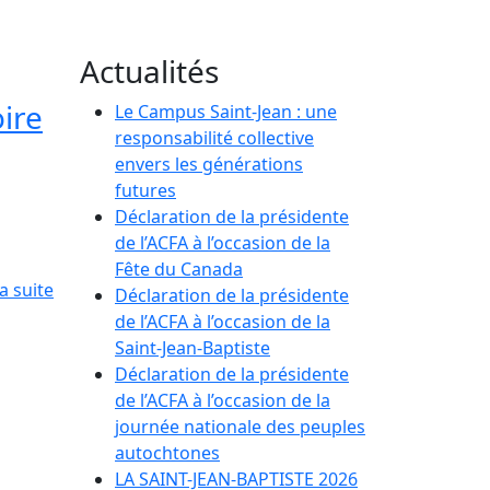
Actualités
ire
Le Campus Saint-Jean : une
responsabilité collective
envers les générations
futures
Déclaration de la présidente
de l’ACFA à l’occasion de la
Fête du Canada
la suite
Déclaration de la présidente
de l’ACFA à l’occasion de la
Saint-Jean-Baptiste
Déclaration de la présidente
de l’ACFA à l’occasion de la
journée nationale des peuples
autochtones
LA SAINT-JEAN-BAPTISTE 2026