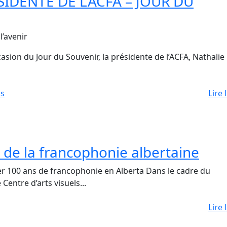
IDENTE DE L’ACFA – JOUR DU
l’avenir
on du Jour du Souvenir, la présidente de l’ACFA, Nathalie
ns
Lire 
 de la francophonie albertaine
rer 100 ans de francophonie en Alberta Dans le cadre du
Centre d’arts visuels...
Lire 