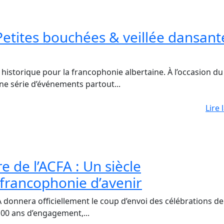
etites bouchées & veillée dansant
storique pour la francophonie albertaine. À l’occasion d
ne série d’événements partout...
Lire 
 de l’ACFA : Un siècle
francophonie d’avenir
nnera officiellement le coup d’envoi des célébrations de
100 ans d’engagement,...