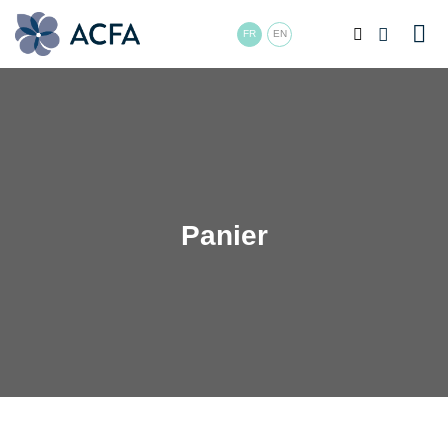
FR
EN
Panier