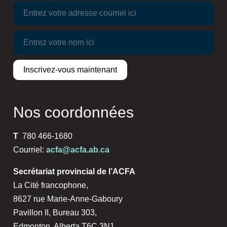
Nos coordonnées
T
780 466-1680
Courriel:
acfa@acfa.ab.ca
Secrétariat provincial de l’ACFA
La Cité francophone,
8627 rue Marie-Anne-Gaboury
Pavillon II, Bureau 303,
Edmonton, Alberta T6C 3N1