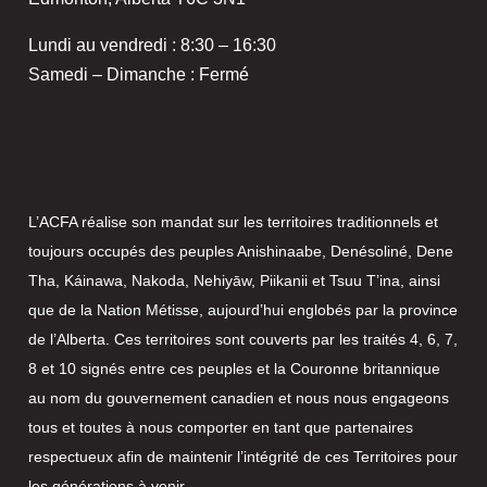
Lundi au vendredi : 8:30 – 16:30
Samedi – Dimanche : Fermé
L’ACFA réalise son mandat sur les territoires traditionnels et
toujours occupés des peuples Anishinaabe, Denésoliné, Dene
Tha, Káinawa, Nakoda, Nehiyāw, Piikanii et Tsuu T’ina, ainsi
que de la Nation Métisse, aujourd’hui englobés par la province
de l’Alberta. Ces territoires sont couverts par les traités 4, 6, 7,
8 et 10 signés entre ces peuples et la Couronne britannique
au nom du gouvernement canadien et nous nous engageons
tous et toutes à nous comporter en tant que partenaires
respectueux afin de maintenir l’intégrité de ces Territoires pour
les générations à venir.