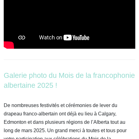
Galerie photo du Mois de la francophonie
albertaine 2025 !
De nombreuses festivités et cérémonies de lever du
drapeau franco-albertain ont déjà eu lieu à Calgary,
Edmonton et dans plusieurs régions de l’Alberta tout au
long de mars 2025. Un grand merci à toutes et tous pour
votre participation aux célébrations du Mois de la