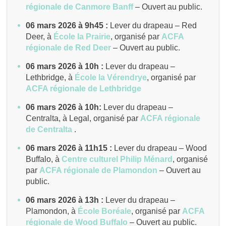
régionale de Canmore Banff
– Ouvert au public.
06 mars 2026 à 9h45 :
Lever du drapeau – Red
Deer, à
École la Prairie
,
organisé par
ACFA
régionale de Red Deer
– Ouvert au public.
06 mars 2026 à 10h :
Lever du drapeau –
Lethbridge, à
École la Vérendrye
,
organisé par
ACFA régionale de Lethbridge
06 mars 2026 à 10h:
Lever du drapeau –
Centralta, à Legal,
organisé par
ACFA régionale
de Centralta
.
06 mars 2026 à 11h15 :
Lever du drapeau – Wood
Buffalo, à
Centre culturel Philip Ménard
,
organisé
par
ACFA régionale de Plamondon
– Ouvert au
public.
06 mars 2026 à 13h :
Lever du drapeau –
Plamondon, à
École Boréale
,
organisé par
ACFA
régionale de Wood Buffalo
– Ouvert au public.