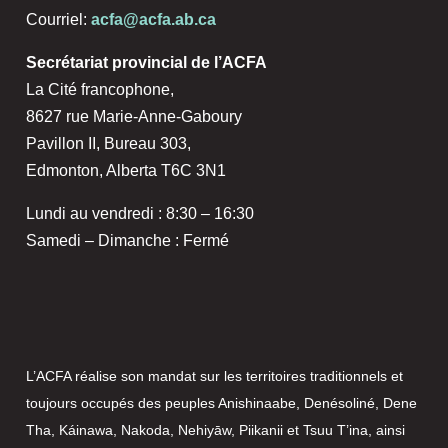
Courriel:
acfa@acfa.ab.ca
Secrétariat provincial de l’ACFA
La Cité francophone,
8627 rue Marie-Anne-Gaboury
Pavillon II, Bureau 303,
Edmonton, Alberta T6C 3N1
Lundi au vendredi : 8:30 – 16:30
Samedi – Dimanche : Fermé
L’ACFA réalise son mandat sur les territoires traditionnels et
toujours occupés des peuples Anishinaabe, Denésoliné, Dene
Tha, Káinawa, Nakoda, Nehiyāw, Piikanii et Tsuu T’ina, ainsi