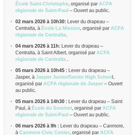
École Saint-Christophe
,
organisé par
ACFA
régionale de Saint-Paul
– Ouvert au public.
02 mars 2026 à 10h30:
Lever du drapeau –
Centralta, à
École La Mission
,
organisé par
ACFA
régionale de Centralta
.
04 mars 2026 à 11h:
Lever du drapeau –
Centralta, à Saint Albert,
organisé par
ACFA
régionale de Centralta
.
05 mars 2026 à 10h45 :
Lever du drapeau –
Jasper, à
Jasper Junior/Senior High Schoo
l,
organisé par
ACFA régionale de Jasper
– Ouvert
au public.
05 mars 2026 à 14h30 :
Lever du drapeau – Saint
Paul, à
École du Sommet
,
organisé par
ACFA
régionale de Saint-Paul
– Ouvert au public.
06 mars 2026 à 9h :
Lever du drapeau – Canmore,
à
Canmore Civic Center
,
organisé par
ACFA