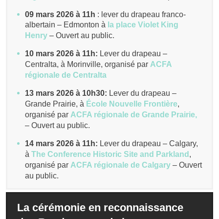
09 mars 2026 à 11h
: lever du drapeau franco-
albertain – Edmonton à
la place Violet King
Henry
– Ouvert au public.
10 mars 2026 à 11h:
Lever du drapeau –
Centralta, à Morinville,
organisé par
ACFA
régionale de Centralta
13 mars 2026 à 10h30:
Lever du drapeau –
Grande Prairie, à
École Nouvelle Frontière
,
organisé par
ACFA régionale de Grande Prairie,
– Ouvert au public.
14 mars 2026 à 11h:
Lever du drapeau – Calgary,
à
The Conference Historic Site and Parkland
,
organisé par
ACFA régionale de Calgary
– Ouvert
au public.
La cérémonie en reconnaissance