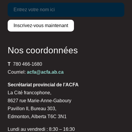
Nos coordonnées
T
780 466-1680
Courriel:
acfa@acfa.ab.ca
Secrétariat provincial de l’ACFA
La Cité francophone,
8627 rue Marie-Anne-Gaboury
Pavillon II, Bureau 303,
Edmonton, Alberta T6C 3N1
Lundi au vendredi : 8:30 – 16:30