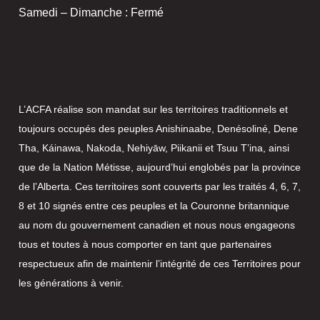
Samedi – Dimanche : Fermé
L’ACFA réalise son mandat sur les territoires traditionnels et
toujours occupés des peuples Anishinaabe, Denésoliné, Dene
Tha, Káinawa, Nakoda, Nehiyāw, Piikanii et Tsuu T’ina, ainsi
que de la Nation Métisse, aujourd’hui englobés par la province
de l’Alberta. Ces territoires sont couverts par les traités 4, 6, 7,
8 et 10 signés entre ces peuples et la Couronne britannique
au nom du gouvernement canadien et nous nous engageons
tous et toutes à nous comporter en tant que partenaires
respectueux afin de maintenir l’intégrité de ces Territoires pour
les générations à venir.