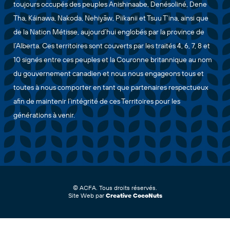
toujours occupés des peuples Anishinaabe, Denésoliné, Dene
Tha, Káinawa, Nakoda, Nehiyāw, Piikanii et Tsuu T’ina, ainsi que
de la Nation Métisse, aujourd’hui englobés par la province de
l’Alberta. Ces territoires sont couverts par les traités 4, 6, 7, 8 et
10 signés entre ces peuples et la Couronne britannique au nom
du gouvernement canadien et nous nous engageons tous et
toutes à nous comporter en tant que partenaires respectueux
afin de maintenir l’intégrité de ces Territoires pour les
générations à venir.
© ACFA. Tous droits réservés.
Site Web par
Creative CocoNuts