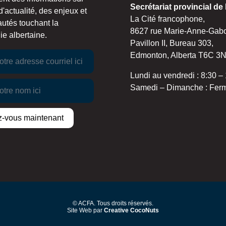
Secrétariat provincial de
d'actualité, des enjeux et
La Cité francophone,
utés touchant la
8627 rue Marie-Anne-Gab
e albertaine.
Pavillon II, Bureau 303,
Edmonton, Alberta T6C 3
Lundi au vendredi : 8:30 –
Samedi – Dimanche : Fer
© ACFA. Tous droits réservés.
Site Web par
Creative CocoNuts