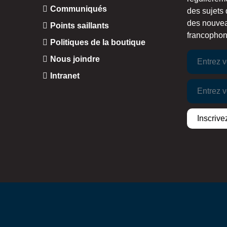
Communiqués
des sujets 
des nouvea
Points saillants
francophoni
Politiques de la boutique
Nous joindre
Intranet