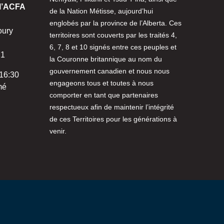
 l’ACFA
de la Nation Métisse, aujourd’hui
englobés par la province de l’Alberta. Ces
oury
territoires sont couverts par les traités 4,
6, 7, 8 et 10 signés entre ces peuples et
N1
la Couronne britannique au nom du
gouvernement canadien et nous nous
 16:30
engageons tous et toutes à nous
mé
comporter en tant que partenaires
respectueux afin de maintenir l’intégrité
de ces Territoires pour les générations à
venir.