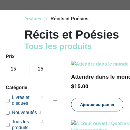
>
Récits et Poésies
Produits
Récits et Poésies
Tous les produits
Prix
Attendre dans le mon
$
15.00
Catégorie
Livres et
4
disques
Ajouter au panier
Nouveautés
3
Tous les
4
produits