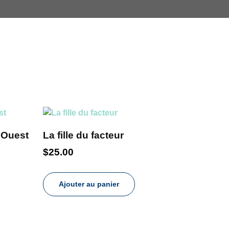
 Ouest
La fille du facteur
$
25.00
Ajouter au panier