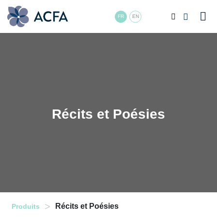
FR
EN
Récits et Poésies
>
Récits et Poésies
Produits