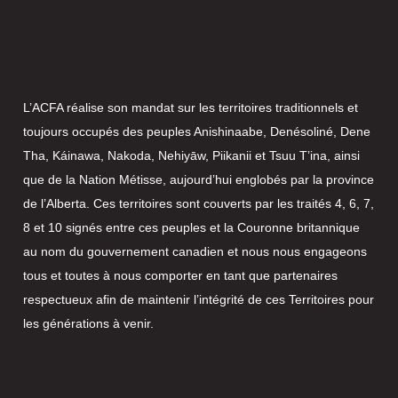
L’ACFA réalise son mandat sur les territoires traditionnels et
toujours occupés des peuples Anishinaabe, Denésoliné, Dene
Tha, Káinawa, Nakoda, Nehiyāw, Piikanii et Tsuu T’ina, ainsi
que de la Nation Métisse, aujourd’hui englobés par la province
de l’Alberta. Ces territoires sont couverts par les traités 4, 6, 7,
8 et 10 signés entre ces peuples et la Couronne britannique
au nom du gouvernement canadien et nous nous engageons
tous et toutes à nous comporter en tant que partenaires
respectueux afin de maintenir l’intégrité de ces Territoires pour
les générations à venir.