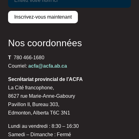
Nos coordonnées
T
780 466-1680
Courriel:
acfa@acfa.ab.ca
Secrétariat provincial de l’ACFA
La Cité francophone,
8627 rue Marie-Anne-Gaboury
Pavillon II, Bureau 303,
Edmonton, Alberta T6C 3N1
Lundi au vendredi : 8:30 – 16:30
Samedi – Dimanche : Fermé