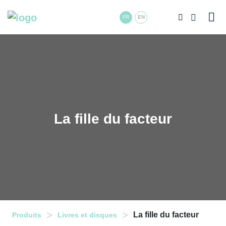
FR
EN
La fille du facteur
>
>
La fille du facteur
Produits
Livres et disques