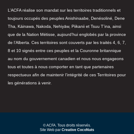
L’ACFA réalise son mandat sur les territoires traditionnels et
toujours occupés des peuples Anishinaabe, Denésoliné, Dene
Tha, Káinawa, Nakoda, Nehiyāw, Piikanii et Tsuu T’ina, ainsi
que de la Nation Métisse, aujourd’hui englobés par la province
de l’Alberta. Ces territoires sont couverts par les traités 4, 6, 7,
8 et 10 signés entre ces peuples et la Couronne britannique
au nom du gouvernement canadien et nous nous engageons
tous et toutes à nous comporter en tant que partenaires
respectueux afin de maintenir l’intégrité de ces Territoires pour
les générations à venir.
© ACFA. Tous droits réservés.
Site Web par
Creative CocoNuts