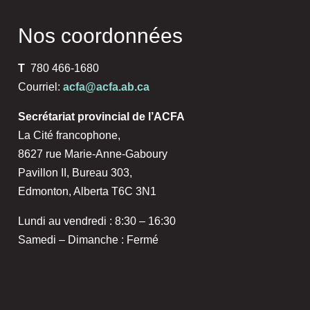
Nos coordonnées
T
780 466-1680
Courriel:
acfa@acfa.ab.ca
Secrétariat provincial de l’ACFA
La Cité francophone,
8627 rue Marie-Anne-Gaboury
Pavillon II, Bureau 303,
Edmonton, Alberta T6C 3N1
Lundi au vendredi : 8:30 – 16:30
Samedi – Dimanche : Fermé