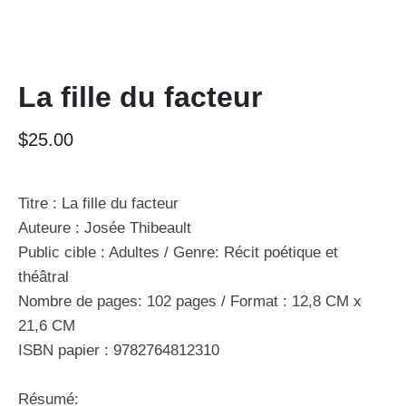
La fille du facteur
$
25.00
Titre : La fille du facteur
Auteure : Josée Thibeault
Public cible :
Adultes / Genre: Récit poétique et
théâtral
Nombre de pages:
102 pages /
Format
: 12,8 CM x
21,6 CM
ISBN papier :
9782764812310
Résumé: