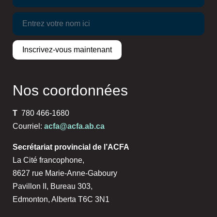
Nos coordonnées
T
780 466-1680
Courriel:
acfa@acfa.ab.ca
Secrétariat provincial de l’ACFA
La Cité francophone,
8627 rue Marie-Anne-Gaboury
Pavillon II, Bureau 303,
Edmonton, Alberta T6C 3N1