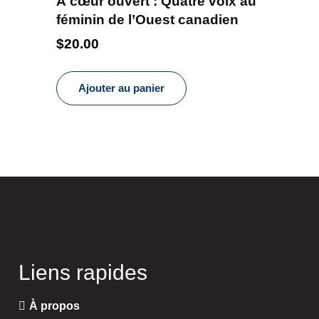
À cœur ouvert : Quatre voix au
féminin de l’Ouest canadien
$
20.00
Ajouter au panier
Liens rapides
À propos