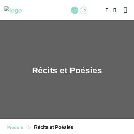
FR
EN
Récits et Poésies
>
Récits et Poésies
Produits