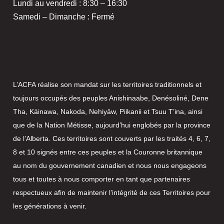
Lundi au vendredi : 8:30 – 16:30
Samedi – Dimanche : Fermé
L’ACFA réalise son mandat sur les territoires traditionnels et
toujours occupés des peuples Anishinaabe, Denésoliné, Dene
Tha, Káinawa, Nakoda, Nehiyāw, Piikanii et Tsuu T’ina, ainsi
que de la Nation Métisse, aujourd’hui englobés par la province
de l’Alberta. Ces territoires sont couverts par les traités 4, 6, 7,
8 et 10 signés entre ces peuples et la Couronne britannique
au nom du gouvernement canadien et nous nous engageons
tous et toutes à nous comporter en tant que partenaires
respectueux afin de maintenir l’intégrité de ces Territoires pour
les générations à venir.