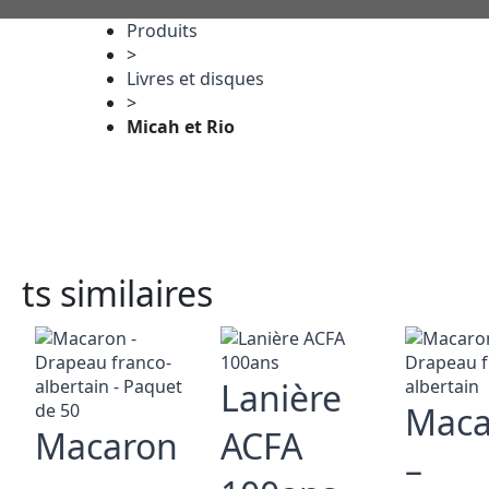
Produits
>
Livres et disques
>
Micah et Rio
ts similaires
Lanière
Maca
Macaron
ACFA
–