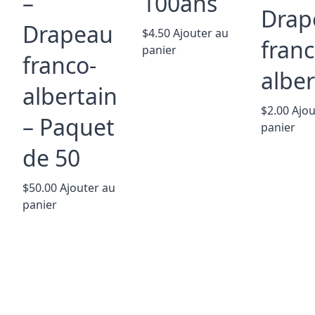
–
100ans
Drap
Drapeau
$
4.50
Ajouter au
franc
panier
franco-
alber
albertain
$
2.00
Ajou
– Paquet
panier
de 50
$
50.00
Ajouter au
panier