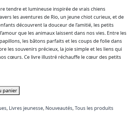
ire tendre et lumineuse inspirée de vrais chiens
ers les aventures de Rio, un jeune chiot curieux, et de
enfants découvrent la douceur de l’amitié, les petits
’amour que les animaux laissent dans nos vies. Entre les
papillons, les bâtons parfaits et les coups de folie dans
bre les souvenirs précieux, la joie simple et les liens qui
os cœurs. Ce livre illustré réchauffe le cœur des petits
u panier
ues
,
Livres jeunesse
,
Nouveautés
,
Tous les produits