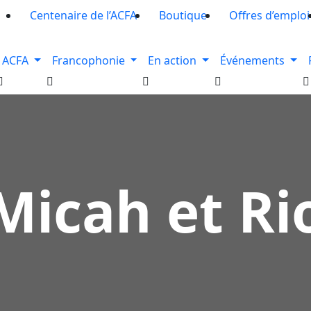
Centenaire de l’ACFA
Boutique
Offres d’emploi
ACFA
Francophonie
En action
Événements
Micah et Ri