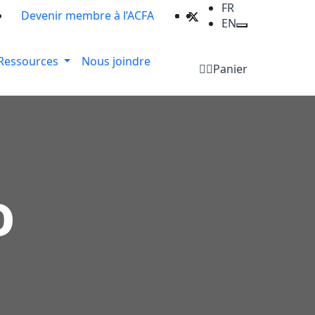
FR
Devenir membre à l’ACFA
EN
Ressources
Nous joindre
Panier
o