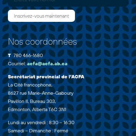
Nos coordonnées
T
780 466-1680
Courriel:
acfa@acfa.ab.ca
Secrétariat provincial de l’ACFA
La Cité francophone,
8627 rue Marie-Anne-Gaboury
Pavillon II, Bureau 303,
Edmonton, Alberta T6C 3N1
Lundi au vendredi : 8:30 – 16:30
Samedi – Dimanche : Fermé