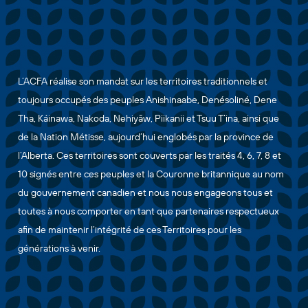
L’ACFA réalise son mandat sur les territoires traditionnels et
toujours occupés des peuples Anishinaabe, Denésoliné, Dene
Tha, Káinawa, Nakoda, Nehiyāw, Piikanii et Tsuu T’ina, ainsi que
de la Nation Métisse, aujourd’hui englobés par la province de
l’Alberta. Ces territoires sont couverts par les traités 4, 6, 7, 8 et
10 signés entre ces peuples et la Couronne britannique au nom
du gouvernement canadien et nous nous engageons tous et
toutes à nous comporter en tant que partenaires respectueux
afin de maintenir l’intégrité de ces Territoires pour les
générations à venir.