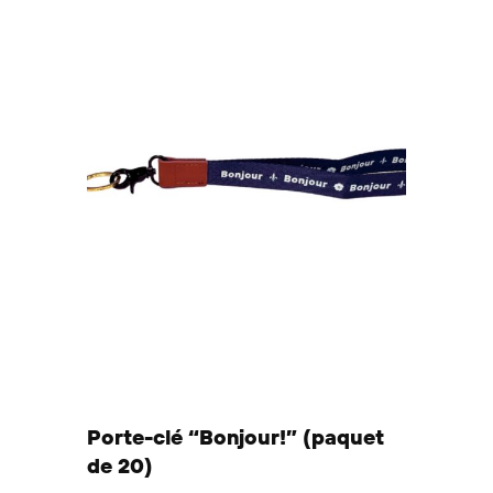
Porte-clé “Bonjour!” (paquet
de 20)