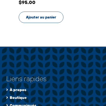
$
95.00
Ajouter au panier
Liens rapides
À propos
Boutique
Communiqués