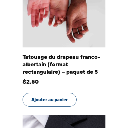
Tatouage du drapeau franco-
albertain (format
rectangulaire) – paquet de 5
$
2.50
Ajouter au panier