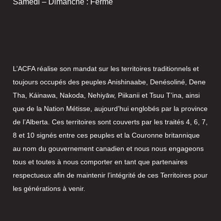
Samedi – Dimanche : Fermé
L’ACFA réalise son mandat sur les territoires traditionnels et
toujours occupés des peuples Anishinaabe, Denésoliné, Dene
Tha, Káinawa, Nakoda, Nehiyāw, Piikanii et Tsuu T’ina, ainsi
que de la Nation Métisse, aujourd’hui englobés par la province
de l’Alberta. Ces territoires sont couverts par les traités 4, 6, 7,
8 et 10 signés entre ces peuples et la Couronne britannique
au nom du gouvernement canadien et nous nous engageons
tous et toutes à nous comporter en tant que partenaires
respectueux afin de maintenir l’intégrité de ces Territoires pour
les générations à venir.