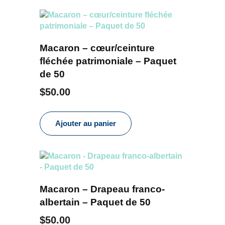
Macaron – cœur/ceinture
fléchée patrimoniale – Paquet
de 50
$
50.00
Ajouter au panier
Macaron – Drapeau franco-
albertain – Paquet de 50
$
50.00