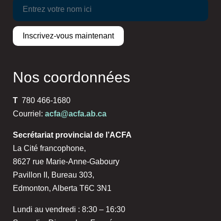
Nos coordonnées
T
780 466-1680
Courriel:
acfa@acfa.ab.ca
Secrétariat provincial de l’ACFA
La Cité francophone,
8627 rue Marie-Anne-Gaboury
Pavillon II, Bureau 303,
Edmonton, Alberta T6C 3N1
Lundi au vendredi : 8:30 – 16:30