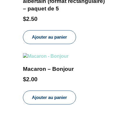
albertain (format rectangulaire)
– paquet de 5
$
2.50
Ajouter au panier
Macaron – Bonjour
$
2.00
Ajouter au panier