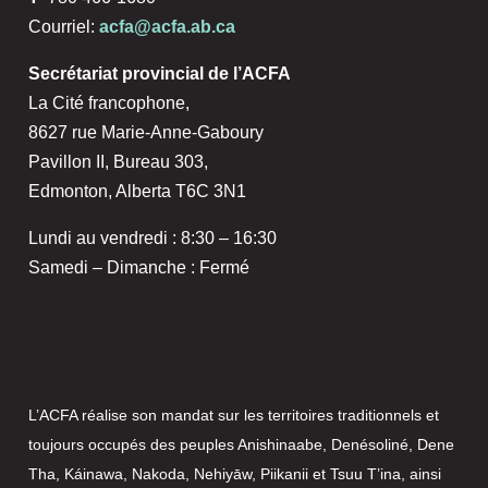
Courriel:
acfa@acfa.ab.ca
Secrétariat provincial de l’ACFA
La Cité francophone,
8627 rue Marie-Anne-Gaboury
Pavillon II, Bureau 303,
Edmonton, Alberta T6C 3N1
Lundi au vendredi : 8:30 – 16:30
Samedi – Dimanche : Fermé
L’ACFA réalise son mandat sur les territoires traditionnels et
toujours occupés des peuples Anishinaabe, Denésoliné, Dene
Tha, Káinawa, Nakoda, Nehiyāw, Piikanii et Tsuu T’ina, ainsi