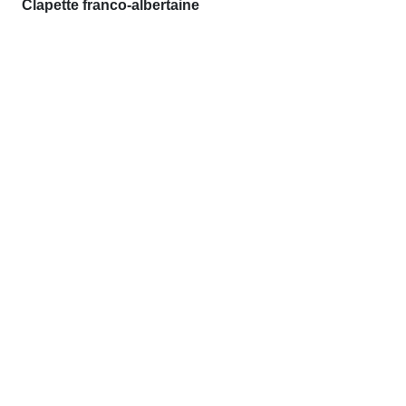
Clapette franco-albertaine