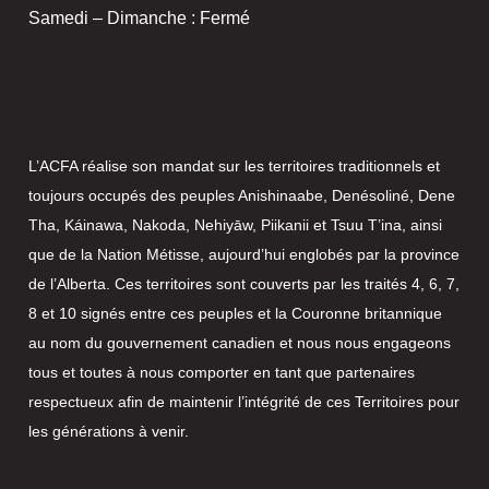
Samedi – Dimanche : Fermé
L’ACFA réalise son mandat sur les territoires traditionnels et
toujours occupés des peuples Anishinaabe, Denésoliné, Dene
Tha, Káinawa, Nakoda, Nehiyāw, Piikanii et Tsuu T’ina, ainsi
que de la Nation Métisse, aujourd’hui englobés par la province
de l’Alberta. Ces territoires sont couverts par les traités 4, 6, 7,
8 et 10 signés entre ces peuples et la Couronne britannique
au nom du gouvernement canadien et nous nous engageons
tous et toutes à nous comporter en tant que partenaires
respectueux afin de maintenir l’intégrité de ces Territoires pour
les générations à venir.