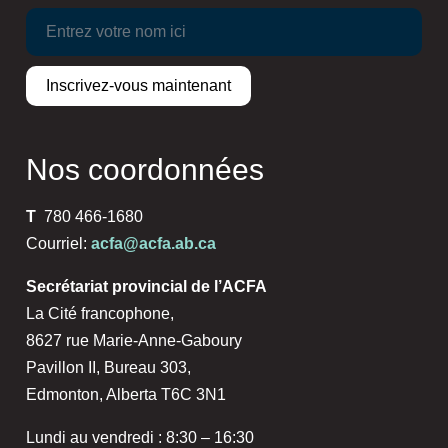
Nos coordonnées
T
780 466-1680
Courriel:
acfa@acfa.ab.ca
Secrétariat provincial de l’ACFA
La Cité francophone,
8627 rue Marie-Anne-Gaboury
Pavillon II, Bureau 303,
Edmonton, Alberta T6C 3N1
Lundi au vendredi : 8:30 – 16:30