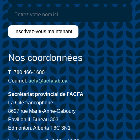
Nos coordonnées
T
780 466-1680
Courriel:
acfa@acfa.ab.ca
Secrétariat provincial de l’ACFA
La Cité francophone,
8627 rue Marie-Anne-Gaboury
Pavillon II, Bureau 303,
Edmonton, Alberta T6C 3N1