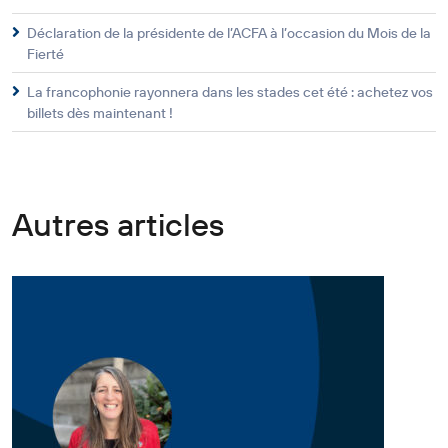
Déclaration de la présidente de l’ACFA à l’occasion du Mois de la
Fierté
La francophonie rayonnera dans les stades cet été : achetez vos
billets dès maintenant !
Autres articles