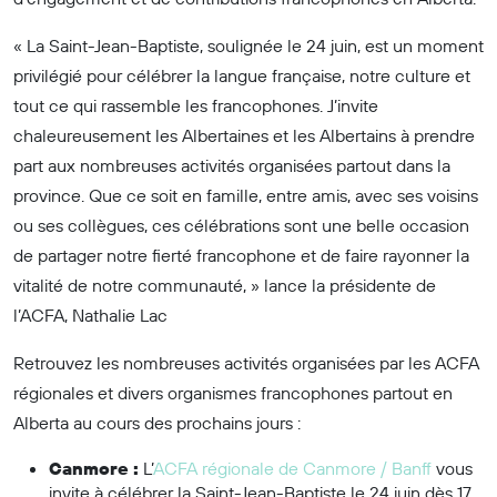
« La Saint-Jean-Baptiste, soulignée le 24 juin, est un moment
privilégié pour célébrer la langue française, notre culture et
tout ce qui rassemble les francophones. J’invite
chaleureusement les Albertaines et les Albertains à prendre
part aux nombreuses activités organisées partout dans la
province. Que ce soit en famille, entre amis, avec ses voisins
ou ses collègues, ces célébrations sont une belle occasion
de partager notre fierté francophone et de faire rayonner la
vitalité de notre communauté, »
lance la présidente de
l’ACFA, Nathalie Lac
Retrouvez les nombreuses activités organisées par les ACFA
régionales et divers organismes francophones partout en
Alberta au cours des prochains jours :
Canmore :
L’
ACFA régionale de Canmore / Banff
vous
invite à célébrer la Saint-Jean-Baptiste le 24 juin dès 17