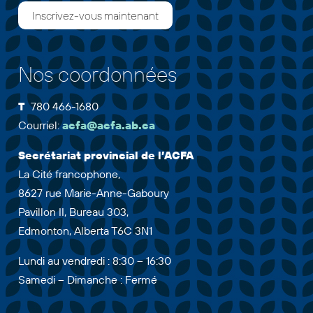
Nos coordonnées
T
780 466-1680
Courriel:
acfa@acfa.ab.ca
Secrétariat provincial de l’ACFA
La Cité francophone,
8627 rue Marie-Anne-Gaboury
Pavillon II, Bureau 303,
Edmonton, Alberta T6C 3N1
Lundi au vendredi : 8:30 – 16:30
Samedi – Dimanche : Fermé