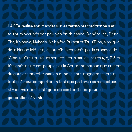
L’ACFA réalise son mandat sur les territoires traditionnels et
toujours occupés des peuples Anishinaabe, Denésoliné, Dene
Tha, Káinawa, Nakoda, Nehiyāw, Piikanii et Tsuu T’ina, ainsi que
de la Nation Métisse, aujourd’hui englobés par la province de
l’Alberta. Ces territoires sont couverts par les traités 4, 6, 7, 8 et
10 signés entre ces peuples et la Couronne britannique au nom
du gouvernement canadien et nous nous engageons tous et
toutes à nous comporter en tant que partenaires respectueux
afin de maintenir l’intégrité de ces Territoires pour les
générations à venir.