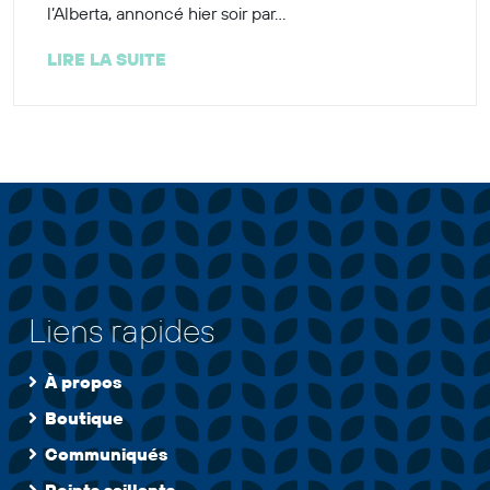
l’Alberta, annoncé hier soir par...
LIRE LA SUITE
Liens rapides
À propos
Boutique
Communiqués