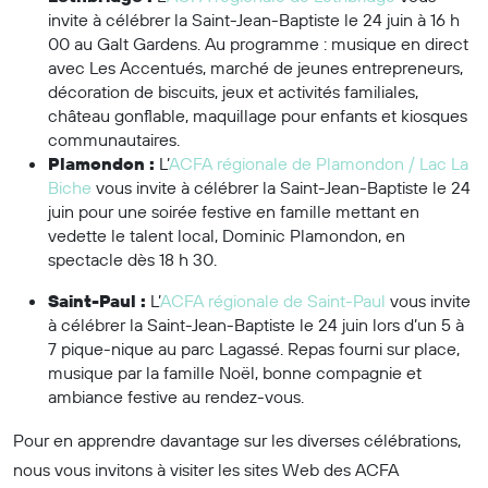
invite à célébrer la Saint-Jean-Baptiste le
24 juin à 16 h
00 au Galt Gardens. Au programme :
musique en direct
avec Les Accentués, marché de jeunes entrepreneurs,
décoration de biscuits, jeux et activités familiales,
château gonflable, maquillage pour enfants et kiosques
communautaires.
Plamondon :
L’
ACFA régionale de Plamondon / Lac La
Biche
vous invite à célébrer
la Saint-Jean-Baptiste
le 24
juin pour une soirée festive en famille mettant en
vedette le talent local, Dominic Plamondon, en
spectacle dès 18 h 30.
Saint-Paul :
L’
ACFA régionale de Saint-Paul
vous invite
à célébrer
la Saint-Jean-Baptiste
le 24 juin lors d’un 5 à
7 pique-nique au parc Lagassé. Repas fourni sur place,
musique par la famille Noël, bonne compagnie et
ambiance festive au rendez-vous.
Pour en apprendre davantage sur les diverses célébrations,
nous vous invitons à visiter les sites Web des ACFA