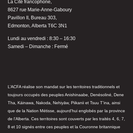
La Cité francophone,
8627 rue Marie-Anne-Gaboury
Pavillon II, Bureau 303,
Edmonton, Alberta T6C 3N1
Lundi au vendredi : 8:30 – 16:30
Samedi – Dimanche : Fermé
L’ACFA réalise son mandat sur les territoires traditionnels et
toujours occupés des peuples Anishinaabe, Denésoliné, Dene
Tha, Káinawa, Nakoda, Nehiyāw, Piikanii et Tsuu T’ina, ainsi
que de la Nation Métisse, aujourd’hui englobés par la province
de l’Alberta. Ces territoires sont couverts par les traités 4, 6, 7,
8 et 10 signés entre ces peuples et la Couronne britannique