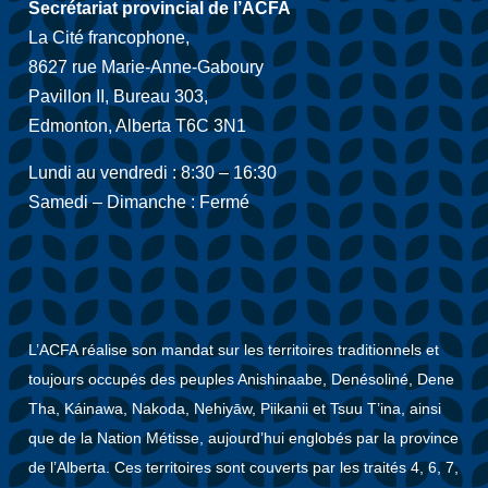
Secrétariat provincial de l’ACFA
La Cité francophone,
8627 rue Marie-Anne-Gaboury
Pavillon II, Bureau 303,
Edmonton, Alberta T6C 3N1
Lundi au vendredi : 8:30 – 16:30
Samedi – Dimanche : Fermé
L’ACFA réalise son mandat sur les territoires traditionnels et
toujours occupés des peuples Anishinaabe, Denésoliné, Dene
Tha, Káinawa, Nakoda, Nehiyāw, Piikanii et Tsuu T’ina, ainsi
que de la Nation Métisse, aujourd’hui englobés par la province
de l’Alberta. Ces territoires sont couverts par les traités 4, 6, 7,