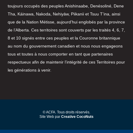
toujours occupés des peuples Anishinaabe, Denésoliné, Dene
Tha, Káinawa, Nakoda, Nehiyāw, Piikanii et Tsuu T’ina, ainsi
que de la Nation Métisse, aujourd’hui englobés par la province
de l’Alberta. Ces territoires sont couverts par les traités 4, 6, 7,
8 et 10 signés entre ces peuples et la Couronne britannique
au nom du gouvernement canadien et nous nous engageons
tous et toutes à nous comporter en tant que partenaires
respectueux afin de maintenir l’intégrité de ces Territoires pour
les générations à venir.
© ACFA. Tous droits réservés.
Site Web par
Creative CocoNuts