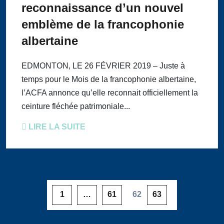
reconnaissance d’un nouvel
emblème de la francophonie
albertaine
EDMONTON, LE 26 FÉVRIER 2019 – Juste à
temps pour le Mois de la francophonie albertaine,
l’ACFA annonce qu’elle reconnait officiellement la
ceinture fléchée patrimoniale...
LIRE LA SUITE
1
…
61
62
63