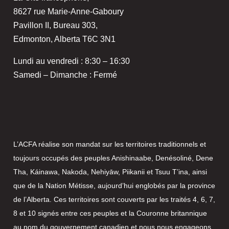
8627 rue Marie-Anne-Gaboury
Pavillon II, Bureau 303,
Edmonton, Alberta T6C 3N1
Lundi au vendredi : 8:30 – 16:30
Samedi – Dimanche : Fermé
L’ACFA réalise son mandat sur les territoires traditionnels et
toujours occupés des peuples Anishinaabe, Denésoliné, Dene
Tha, Káinawa, Nakoda, Nehiyāw, Piikanii et Tsuu T’ina, ainsi
que de la Nation Métisse, aujourd’hui englobés par la province
de l’Alberta. Ces territoires sont couverts par les traités 4, 6, 7,
8 et 10 signés entre ces peuples et la Couronne britannique
au nom du gouvernement canadien et nous nous engageons