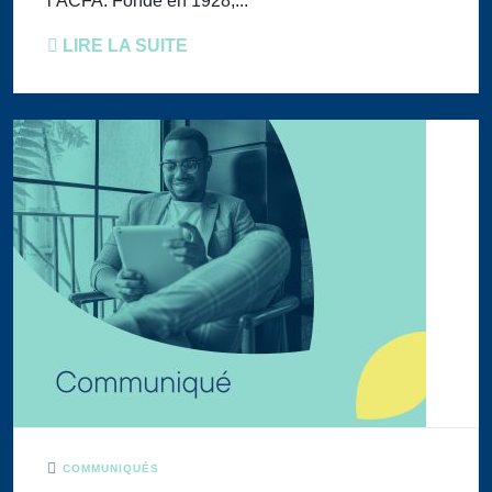
l’ACFA. Fondé en 1928,...
LIRE LA SUITE
COMMUNIQUÉS