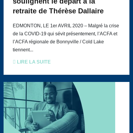
soulignent le départ à la
retraite de Thérèse Dallaire
EDMONTON, LE 1er AVRIL 2020 – Malgré la crise
de la COVID-19 qui sévit présentement, l’ACFA et
l’ACFA régionale de Bonnyville / Cold Lake
tiennent...
LIRE LA SUITE