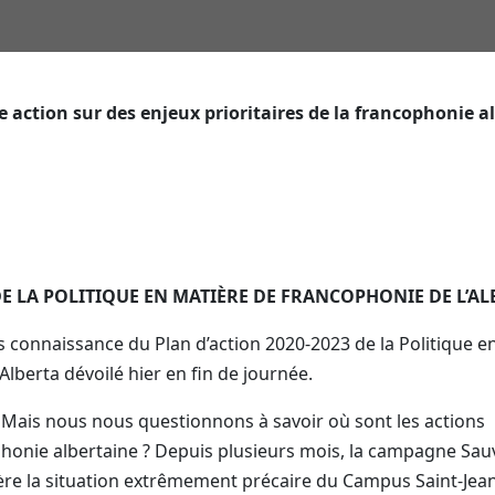
action sur des enjeux prioritaires de la francophonie a
DE LA POLITIQUE EN MATIÈRE DE FRANCOPHONIE DE L’AL
onnaissance du Plan d’action 2020-2023 de la Politique e
berta dévoilé hier en fin de journée.
 Mais nous nous questionnons à savoir où sont les actions
ophonie albertaine ? Depuis plusieurs mois, la campagne Sa
ère la situation extrêmement précaire du Campus Saint-Jean