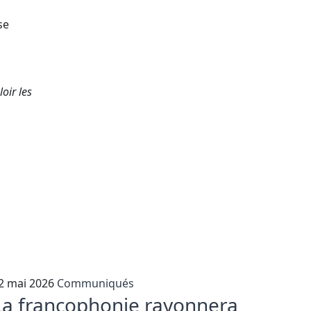
se
oir les
2 mai 2026
Communiqués
La francophonie rayonnera