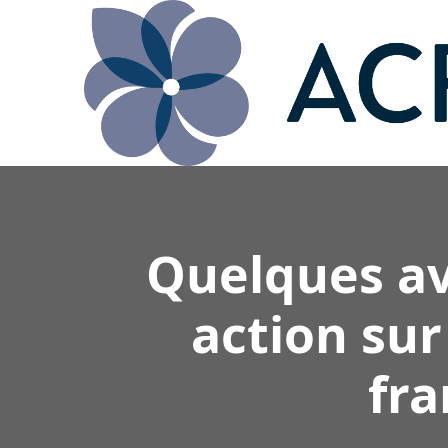
Quelques av
action sur
fra