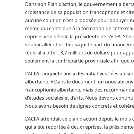
Dans son Plan d’action, le gouvernement alberta
croissance de sa population francophone et c
aucune solution n’est proposée pour appuyer not
même qui contribue à la formation de cette main 
reprise. » se désole la présidente de l’ACFA, She
vouloir aller chercher sa juste part du financem
fédéral a offert 3,7 millions de dollars pour ap
seulement la contrepartie provinciale afin que ce
L’ACFA s’inquiète aussi des initiatives liées au 
albertaine. « Dans le document, on nous abreuve d
francophonie albertaine, mais des recommandat
d’études sociales et d’arts. Nous devons conti
Nous avons besoin de signes concrets et cohé
L’ACFA attendait ce plan d’action depuis le mois
qui a été reportée à deux reprises, la présidente 