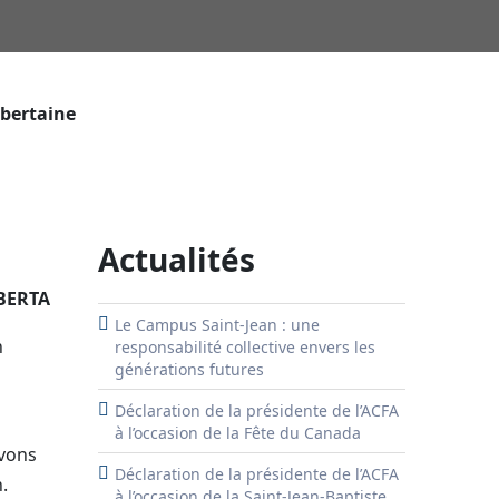
lbertaine
Actualités
BERTA
Le Campus Saint-Jean : une
n
responsabilité collective envers les
générations futures
Déclaration de la présidente de l’ACFA
à l’occasion de la Fête du Canada
uvons
Déclaration de la présidente de l’ACFA
.
à l’occasion de la Saint-Jean-Baptiste