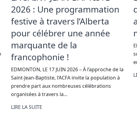
2026 : Une programmation
festive à travers l’Alberta
pour célébrer une année
marquante de la
E
e
s
francophonie !
e
EDMONTON, LE 17 JUIN 2026 – À l’approche de la
L
Saint-Jean-Baptiste, l’ACFA invite la population à
prendre part aux nombreuses célébrations
organisées à travers la...
LIRE LA SUITE