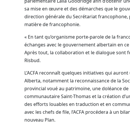
parlementaire Laila Goodridge afin d’obtenir un
sa mise en œuvre et des démarches que le gou
direction générale du Secrétariat francophone, 
matière de francophonie.
« En tant qu’organisme porte-parole de la franco
échanges avec le gouvernement albertain en ce q
Après tout, la collaboration et le dialogue sont
Risbud.
L’ACFA reconnaît quelques initiatives qui auront
Alberta, notamment la reconnaissance de la So
provincial voué au patrimoine, une doléance de 
communautaire Saint-Thomas et la création d’un 
des efforts louables en traduction et en commu
avec les chefs de file, l’ACFA procédera à un bila
nouveau Plan.