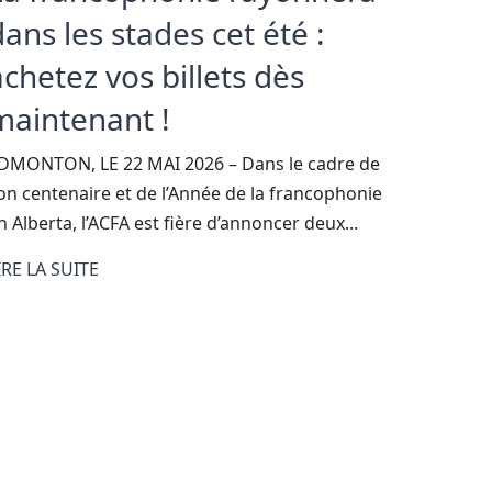
dans les stades cet été :
achetez vos billets dès
maintenant !
DMONTON, LE 22 MAI 2026 – Dans le cadre de
on centenaire et de l’Année de la francophonie
n Alberta, l’ACFA est fière d’annoncer deux...
IRE LA SUITE