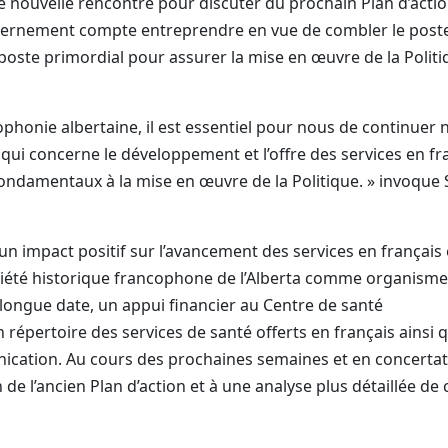
e nouvelle rencontre pour discuter du prochain Plan d’actio
vernement compte entreprendre en vue de combler le post
poste primordial pour assurer la mise en œuvre de la Polit
phonie albertaine, il est essentiel pour nous de continuer 
ui concerne le développement et l’offre des services en fr
 fondamentaux à la mise en œuvre de la Politique. » invoque 
 un impact positif sur l’avancement des services en français
ciété historique francophone de l’Alberta comme organisme
longue date, un appui financier au Centre de santé
répertoire des services de santé offerts en français ainsi 
nication. Au cours des prochaines semaines et en concerta
n de l’ancien Plan d’action et à une analyse plus détaillée de 