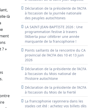
Déclaration de la présidente de l’ACFA
ant,
à l’occasion de la journée nationale
lle-là
des peuples autochtones
a
LA SAINT-JEAN-BAPTISTE 2026 : Une
ue
programmation festive à travers
ement
l’Alberta pour célébrer une année
marquante de la francophonie !
dons
 ? »
Points saillants de la rencontre du CA
provincial de l’ACFA des 10 et 13 juin
2026
Déclaration de la présidente de l’ACFA
es
à l’occasion du Mois national de
s.
l’histoire autochtone
Déclaration de la présidente de l’ACFA
à l’occasion du Mois de la Fierté
contre
La francophonie rayonnera dans les
ire
stades cet été : achetez vos billets dès