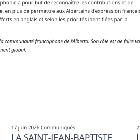
phonie a pour but de reconnaître les contributions et de
ine, en plus de permettre aux Albertains d’expression françai
ferts en anglais et selon les priorités identifiées par la
la communauté francophone de l’Alberta. Son rôle est de faire val
ement global.
17 juin 2026
Communiqués
2
LA SAINT-JEAN-BAPTISTE