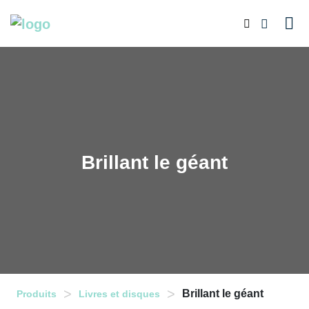
Brillant le géant
>
>
Brillant le géant
Produits
Livres et disques