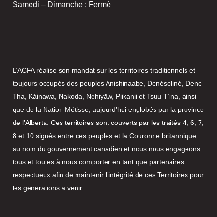
Samedi – Dimanche : Fermé
L’ACFA réalise son mandat sur les territoires traditionnels et
toujours occupés des peuples Anishinaabe, Denésoliné, Dene
Tha, Káinawa, Nakoda, Nehiyāw, Piikanii et Tsuu T’ina, ainsi
que de la Nation Métisse, aujourd’hui englobés par la province
de l’Alberta. Ces territoires sont couverts par les traités 4, 6, 7,
8 et 10 signés entre ces peuples et la Couronne britannique
au nom du gouvernement canadien et nous nous engageons
tous et toutes à nous comporter en tant que partenaires
respectueux afin de maintenir l’intégrité de ces Territoires pour
les générations à venir.