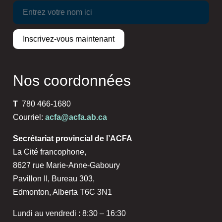
Nos coordonnées
T
780 466-1680
Courriel:
acfa@acfa.ab.ca
Secrétariat provincial de l’ACFA
La Cité francophone,
8627 rue Marie-Anne-Gaboury
Pavillon II, Bureau 303,
Edmonton, Alberta T6C 3N1
Lundi au vendredi : 8:30 – 16:30