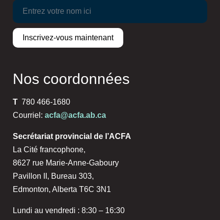
Nos coordonnées
T
780 466-1680
Courriel:
acfa@acfa.ab.ca
Secrétariat provincial de l’ACFA
La Cité francophone,
8627 rue Marie-Anne-Gaboury
Pavillon II, Bureau 303,
Edmonton, Alberta T6C 3N1
Lundi au vendredi : 8:30 – 16:30