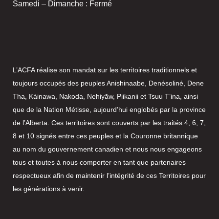
Samedi – Dimanche : Fermé
L’ACFA réalise son mandat sur les territoires traditionnels et
toujours occupés des peuples Anishinaabe, Denésoliné, Dene
Tha, Káinawa, Nakoda, Nehiyāw, Piikanii et Tsuu T’ina, ainsi
que de la Nation Métisse, aujourd’hui englobés par la province
de l’Alberta. Ces territoires sont couverts par les traités 4, 6, 7,
8 et 10 signés entre ces peuples et la Couronne britannique
au nom du gouvernement canadien et nous nous engageons
tous et toutes à nous comporter en tant que partenaires
respectueux afin de maintenir l’intégrité de ces Territoires pour
les générations à venir.