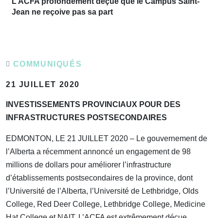
L’ACFA profondément déçue que le Campus Saint-
Jean ne reçoive pas sa part
COMMUNIQUÉS
21 JUILLET 2020
INVESTISSEMENTS PROVINCIAUX POUR DES
INFRASTRUCTURES POSTSECONDAIRES
EDMONTON, LE 21 JUILLET 2020 – Le gouvernement de
l’Alberta a récemment annoncé un engagement de 98
millions de dollars pour améliorer l’infrastructure
d’établissements postsecondaires de la province, dont
l’Université de l’Alberta, l’Université de Lethbridge, Olds
College, Red Deer College, Lethbridge College, Medicine
Hat College et NAIT. L’ACFA est extrêmement déçue