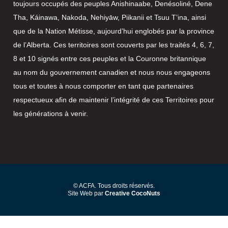
toujours occupés des peuples Anishinaabe, Denésoliné, Dene
Tha, Káinawa, Nakoda, Nehiyāw, Piikanii et Tsuu T’ina, ainsi
que de la Nation Métisse, aujourd’hui englobés par la province
de l’Alberta. Ces territoires sont couverts par les traités 4, 6, 7,
8 et 10 signés entre ces peuples et la Couronne britannique
au nom du gouvernement canadien et nous nous engageons
tous et toutes à nous comporter en tant que partenaires
respectueux afin de maintenir l’intégrité de ces Territoires pour
les générations à venir.
© ACFA. Tous droits réservés.
Site Web par
Creative CocoNuts