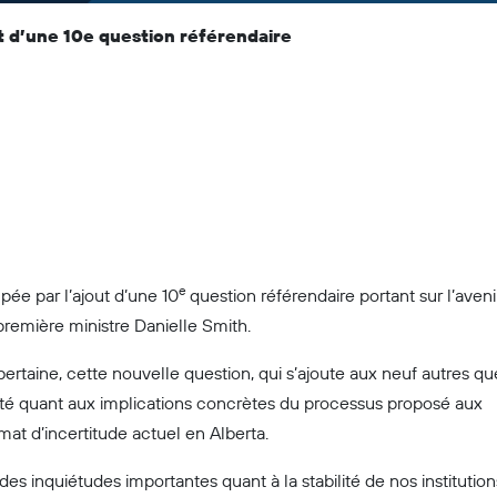
t d’une 10e question référendaire
e
e par l’ajout d’une 10
question référendaire portant sur l’aveni
 première ministre Danielle Smith.
ertaine, cette nouvelle question, qui s’ajoute aux neuf autres qu
té quant aux implications concrètes du processus proposé aux
imat d’incertitude actuel en Alberta.
es inquiétudes importantes quant à la stabilité de nos institution