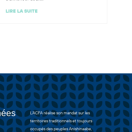
LIRE LA SUITE
nées
L’ACFA réalise son mandat sur les
territoires traditionnels et toujours
occupés des peuples Anishinaabe,