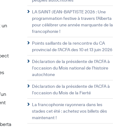
peuples autochtones
LA SAINT-JEAN-BAPTISTE 2026 : Une
programmation festive à travers l’Alberta
pour célébrer une année marquante de la
t un
francophonie !
Points saillants de la rencontre du CA
provincial de l’ACFA des 10 et 13 juin 2026
pect
Déclaration de la présidente de l’ACFA à
l’occasion du Mois national de l’histoire
es
autochtone
Déclaration de la présidente de l’ACFA à
l’occasion du Mois de la Fierté
’un
ent
La francophonie rayonnera dans les
stades cet été : achetez vos billets dès
maintenant !
lberta