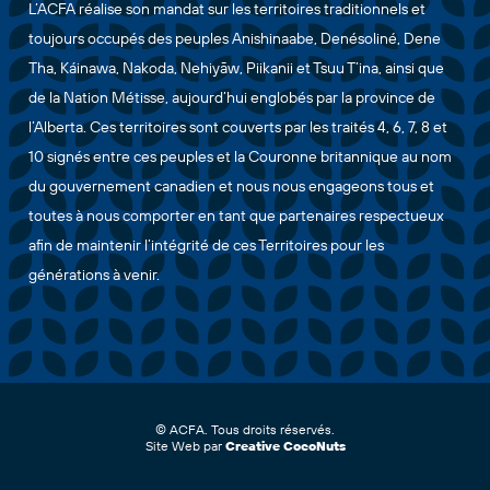
L’ACFA réalise son mandat sur les territoires traditionnels et
toujours occupés des peuples Anishinaabe, Denésoliné, Dene
Tha, Káinawa, Nakoda, Nehiyāw, Piikanii et Tsuu T’ina, ainsi que
de la Nation Métisse, aujourd’hui englobés par la province de
l’Alberta. Ces territoires sont couverts par les traités 4, 6, 7, 8 et
10 signés entre ces peuples et la Couronne britannique au nom
du gouvernement canadien et nous nous engageons tous et
toutes à nous comporter en tant que partenaires respectueux
afin de maintenir l’intégrité de ces Territoires pour les
générations à venir.
© ACFA. Tous droits réservés.
Site Web par
Creative CocoNuts