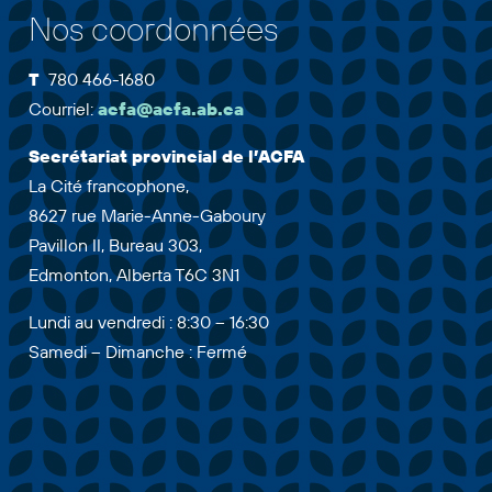
Nos coordonnées
T
780 466-1680
Courriel:
acfa@acfa.ab.ca
Secrétariat provincial de l’ACFA
La Cité francophone,
8627 rue Marie-Anne-Gaboury
Pavillon II, Bureau 303,
Edmonton, Alberta T6C 3N1
Lundi au vendredi : 8:30 – 16:30
Samedi – Dimanche : Fermé