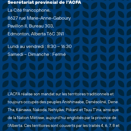
Secrétariat provincial de l’ACFA
La Cité francophone,
8627 rue Marie-Anne-Gaboury
Pavillon II, Bureau 303,
Edmonton, Alberta T6C 3N1
Lundi au vendredi : 8:30 – 16:30
Samedi – Dimanche : Fermé
L’ACFA réalise son mandat sur les territoires traditionnels et
toujours occupés des peuples Anishinaabe, Denésoliné, Dene
Tha, Káinawa, Nakoda, Nehiyāw, Piikanii et Tsuu T’ina, ainsi que
de la Nation Métisse, aujourd’hui englobés par la province de
l’Alberta. Ces territoires sont couverts par les traités 4, 6, 7, 8 et