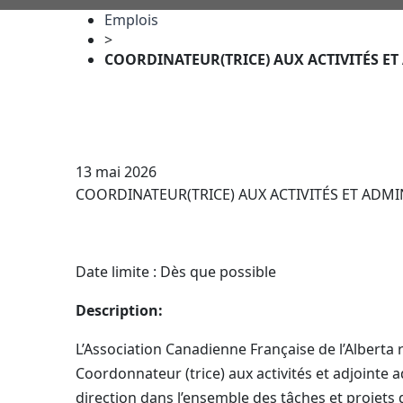
Emplois
>
COORDINATEUR(TRICE) AUX ACTIVITÉS E
13 mai 2026
COORDINATEUR(TRICE) AUX ACTIVITÉS ET ADM
Date limite : Dès que possible
Description:
L’Association Canadienne Française de l’Alberta r
Coordonnateur (trice) aux activités et adjointe ad
direction dans l’ensemble des tâches et projets d