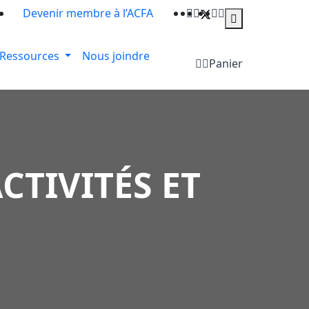
i
Devenir membre à l’ACFA
Ressources
Nous joindre
Panier
CTIVITÉS ET
N