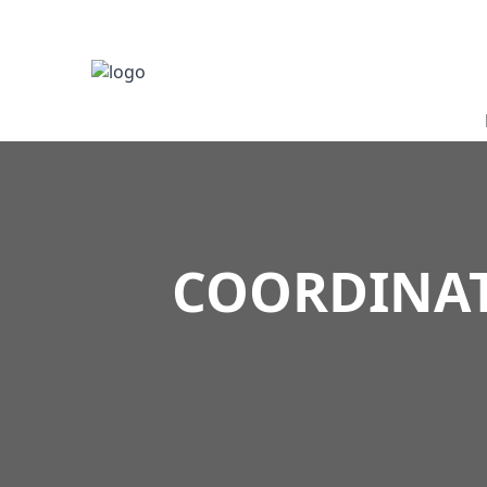
COORDINATE