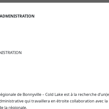
T ADMINISTRATION
INISTRATION
égionale de Bonnyville – Cold Lake est à la recherche d’un(e
ministrative qui travaillera en étroite collaboration avec la
e la régionale.