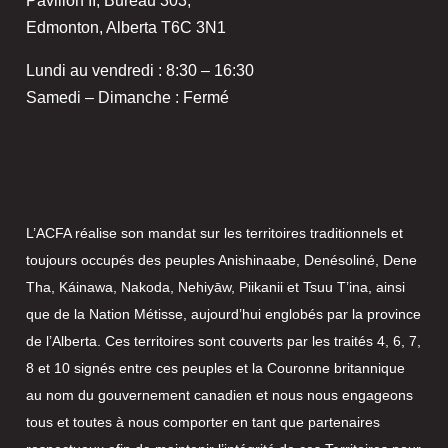
Pavillon II, Bureau 303,
Edmonton, Alberta T6C 3N1
Lundi au vendredi : 8:30 – 16:30
Samedi – Dimanche : Fermé
L’ACFA réalise son mandat sur les territoires traditionnels et
toujours occupés des peuples Anishinaabe, Denésoliné, Dene
Tha, Káinawa, Nakoda, Nehiyāw, Piikanii et Tsuu T’ina, ainsi
que de la Nation Métisse, aujourd’hui englobés par la province
de l’Alberta. Ces territoires sont couverts par les traités 4, 6, 7,
8 et 10 signés entre ces peuples et la Couronne britannique
au nom du gouvernement canadien et nous nous engageons
tous et toutes à nous comporter en tant que partenaires