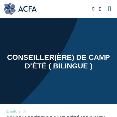
CONSEILLER(ÈRE) DE CAMP
D’ÉTÉ ( BILINGUE )
>
Emplois