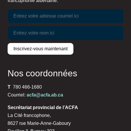
francophonie albertaine.
Nos coordonnées
T
780 466-1680
Courriel:
acfa@acfa.ab.ca
Secrétariat provincial de l’ACFA
La Cité francophone,
8627 rue Marie-Anne-Gaboury