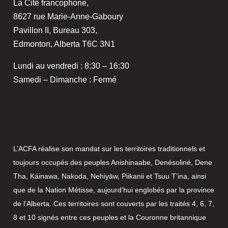
La Cité francophone,
8627 rue Marie-Anne-Gaboury
Pavillon II, Bureau 303,
Edmonton, Alberta T6C 3N1
Lundi au vendredi : 8:30 – 16:30
Samedi – Dimanche : Fermé
L’ACFA réalise son mandat sur les territoires traditionnels et
toujours occupés des peuples Anishinaabe, Denésoliné, Dene
Tha, Káinawa, Nakoda, Nehiyāw, Piikanii et Tsuu T’ina, ainsi
que de la Nation Métisse, aujourd’hui englobés par la province
de l’Alberta. Ces territoires sont couverts par les traités 4, 6, 7,
8 et 10 signés entre ces peuples et la Couronne britannique