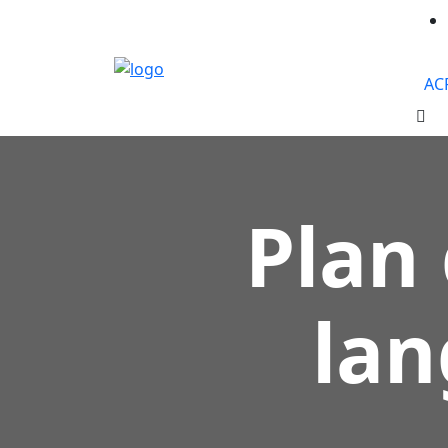
AC
Plan 
lan