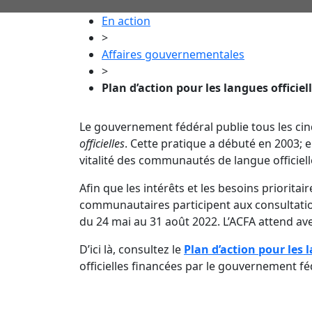
En action
>
Affaires gouvernementales
>
Plan d’action pour les langues officiel
Le gouvernement fédéral publie tous les ci
officielles
. Cette pratique a débuté en 2003; 
vitalité des communautés de langue officiell
Afin que les intérêts et les besoins priorita
communautaires participent aux consultations
du 24 mai au 31 août 2022. L’ACFA attend av
D’ici là, consultez le
Plan d’action pour les 
officielles financées par le gouvernement fé
Liens rapides
Infolett