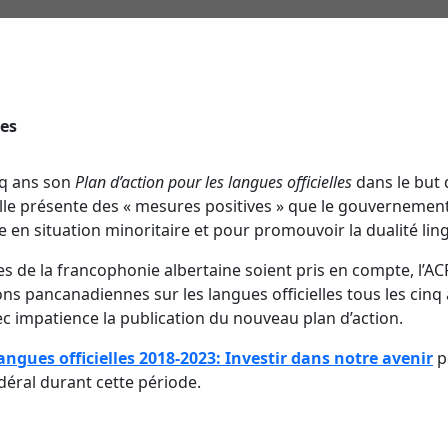
les
nq ans son
Plan d’action pour les langues officielles
dans le but
elle présente des « mesures positives » que le gouvernemen
e en situation minoritaire et pour promouvoir la dualité ling
ires de la francophonie albertaine soient pris en compte, l’
 pancanadiennes sur les langues officielles tous les cinq a
ec impatience la publication du nouveau plan d’action.
langues officielles 2018-2023: Investir dans notre avenir
po
déral durant cette période.
re
Nos coordonnées