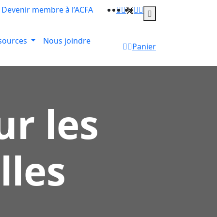
Devenir membre à l’ACFA
sources
Nous joindre
Panier
ur les
lles