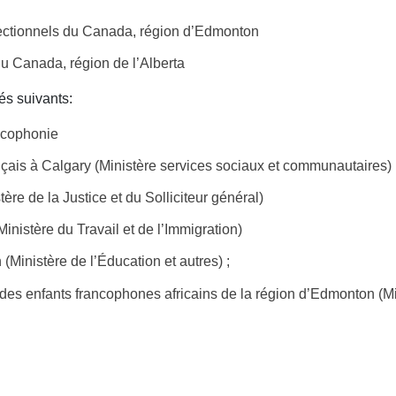
rectionnels du Canada, région d’Edmonton
u Canada, région de l’Alberta
és suivants:
ancophonie
nçais à Calgary (Ministère services sociaux et communautaires)
tère de la Justice et du Solliciteur général)
inistère du Travail et de l’Immigration)
(Ministère de l’Éducation et autres) ;
s des enfants francophones africains de la région d’Edmonton (