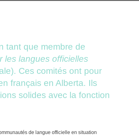
en tant que membre de
r les langues officielles
ale). Ces comités ont pour
en français en Alberta. Ils
ions solides avec la fonction
munautés de langue officielle en situation