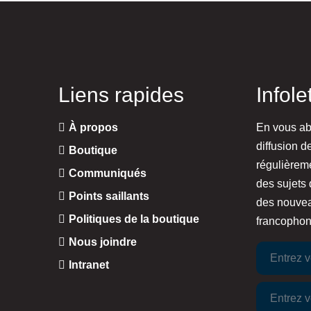
Liens rapides
Infole
À propos
En vous abo
diffusion d
Boutique
régulièrem
Communiqués
des sujets 
Points saillants
des nouvea
Politiques de la boutique
francophoni
Nous joindre
Intranet