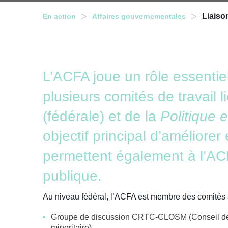
>
>
Liaiso
En action
Affaires gouvernementales
L’ACFA joue un rôle essenti
plusieurs comités de travail 
(fédérale) et de la
Politique 
objectif principal d’améliorer
permettent également à l’ACFA
publique.
Au niveau fédéral, l’ACFA est membre des comités 
Groupe de discussion CRTC-CLOSM (Conseil de la
minoritaire)