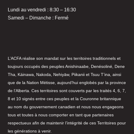
Lundi au vendredi : 8:30 – 16:30
Samedi – Dimanche : Fermé
L’ACFA réalise son mandat sur les territoires traditionnels et
toujours occupés des peuples Anishinaabe, Denésoliné, Dene
Tha, Káinawa, Nakoda, Nehiyāw, Piikanii et Tsuu T’ina, ainsi
que de la Nation Métisse, aujourd’hui englobés par la province
de l’Alberta. Ces territoires sont couverts par les traités 4, 6, 7,
8 et 10 signés entre ces peuples et la Couronne britannique
au nom du gouvernement canadien et nous nous engageons
tous et toutes à nous comporter en tant que partenaires
respectueux afin de maintenir l’intégrité de ces Territoires pour
les générations à venir.