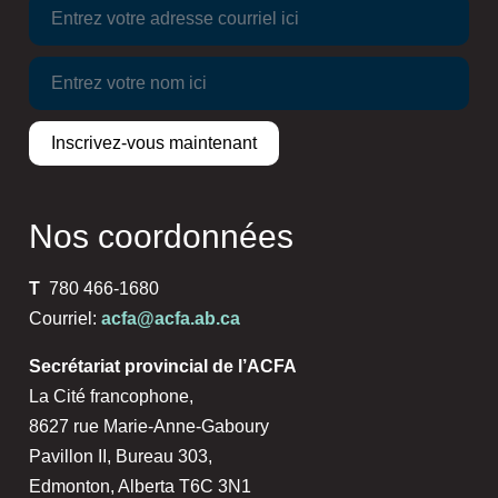
Nos coordonnées
T
780 466-1680
Courriel:
acfa@acfa.ab.ca
Secrétariat provincial de l’ACFA
La Cité francophone,
8627 rue Marie-Anne-Gaboury
Pavillon II, Bureau 303,
Edmonton, Alberta T6C 3N1