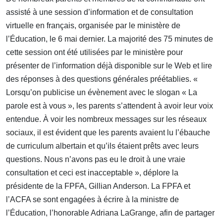
assisté à une session d’information et de consultation
virtuelle en français, organisée par le ministère de
l’Éducation, le 6 mai dernier. La majorité des 75 minutes de
cette session ont été utilisées par le ministère pour
présenter de l’information déjà disponible sur le Web et lire
des réponses à des questions générales préétablies. «
Lorsqu’on publicise un évènement avec le slogan « La
parole est à vous », les parents s’attendent à avoir leur voix
entendue. À voir les nombreux messages sur les réseaux
sociaux, il est évident que les parents avaient lu l’ébauche
de curriculum albertain et qu’ils étaient prêts avec leurs
questions. Nous n’avons pas eu le droit à une vraie
consultation et ceci est inacceptable », déplore la
présidente de la FPFA, Gillian Anderson. La FPFA et
l’ACFA se sont engagées à écrire à la ministre de
l’Éducation, l’honorable Adriana LaGrange, afin de partager