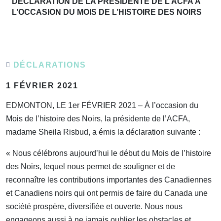
DÉCLARATION DE LA PRÉSIDENTE DE L’ACFA À
L’OCCASION DU MOIS DE L’HISTOIRE DES NOIRS
DÉCLARATIONS
1 FÉVRIER 2021
EDMONTON, LE 1er FÉVRIER 2021 – À l’occasion du
Mois de l’histoire des Noirs, la présidente de l’ACFA,
madame Sheila Risbud, a émis la déclaration suivante :
« Nous célébrons aujourd’hui le début du Mois de l’histoire
des Noirs, lequel nous permet de souligner et de
reconnaître les contributions importantes des Canadiennes
et Canadiens noirs qui ont permis de faire du Canada une
société prospère, diversifiée et ouverte. Nous nous
engageons aussi à ne jamais oublier les obstacles et