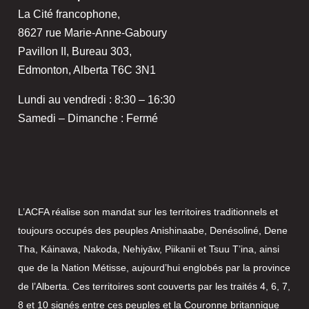
La Cité francophone,
8627 rue Marie-Anne-Gaboury
Pavillon II, Bureau 303,
Edmonton, Alberta T6C 3N1
Lundi au vendredi : 8:30 – 16:30
Samedi – Dimanche : Fermé
L’ACFA réalise son mandat sur les territoires traditionnels et
toujours occupés des peuples Anishinaabe, Denésoliné, Dene
Tha, Káinawa, Nakoda, Nehiyāw, Piikanii et Tsuu T’ina, ainsi
que de la Nation Métisse, aujourd’hui englobés par la province
de l’Alberta. Ces territoires sont couverts par les traités 4, 6, 7,
8 et 10 signés entre ces peuples et la Couronne britannique