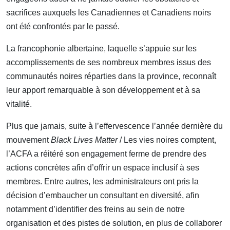
sacrifices auxquels les Canadiennes et Canadiens noirs
ont été confrontés par le passé.
La francophonie albertaine, laquelle s’appuie sur les
accomplissements de ses nombreux membres issus des
communautés noires réparties dans la province, reconnaît
leur apport remarquable à son développement et à sa
vitalité.
Plus que jamais, suite à l’effervescence l’année dernière du
mouvement
Black Lives Matter
/ Les vies noires comptent,
l’ACFA a réitéré son engagement ferme de prendre des
actions concrètes afin d’offrir un espace inclusif à ses
membres. Entre autres, les administrateurs ont pris la
décision d’embaucher un consultant en diversité, afin
notamment d’identifier des freins au sein de notre
organisation et des pistes de solution, en plus de collaborer