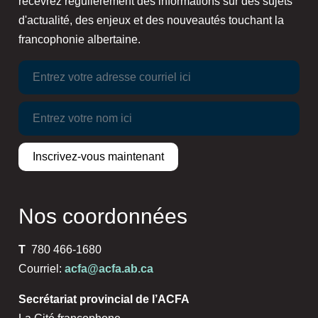
recevrez régulièrement des informations sur des sujets
d'actualité, des enjeux et des nouveautés touchant la
francophonie albertaine.
Nos coordonnées
T
780 466-1680
Courriel:
acfa@acfa.ab.ca
Secrétariat provincial de l’ACFA