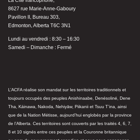
La Cité francophone,
8627 rue Marie-Anne-Gaboury
Pavillon II, Bureau 303,
Edmonton, Alberta T6C 3N1
Lundi au vendredi : 8:30 – 16:30
Samedi – Dimanche : Fermé
L’ACFA réalise son mandat sur les territoires traditionnels et
toujours occupés des peuples Anishinaabe, Denésoliné, Dene
Tha, Káinawa, Nakoda, Nehiyāw, Piikanii et Tsuu T’ina, ainsi
que de la Nation Métisse, aujourd’hui englobés par la province
de l’Alberta. Ces territoires sont couverts par les traités 4, 6, 7,
8 et 10 signés entre ces peuples et la Couronne britannique