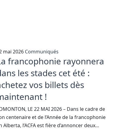
2 mai 2026
Communiqués
La francophonie rayonnera
dans les stades cet été :
achetez vos billets dès
maintenant !
DMONTON, LE 22 MAI 2026 – Dans le cadre de
on centenaire et de l’Année de la francophonie
n Alberta, l’ACFA est fière d’annoncer deux...