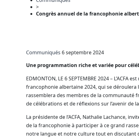
Communiqués
>
Congrès annuel de la francophonie alber
Communiqués
6 septembre 2024
Une programmation riche et variée pour célébr
EDMONTON, LE 6 SEPTEMBRE 2024 – L’ACFA est ra
francophonie albertaine 2024, qui se déroulera 
rassemblera des membres de la communauté fra
de célébrations et de réflexions sur l’avenir de 
La présidente de l’ACFA, Nathalie Lachance, invit
de la francophonie à participer à ce grand ras
notre langue et notre culture tout en discutant 