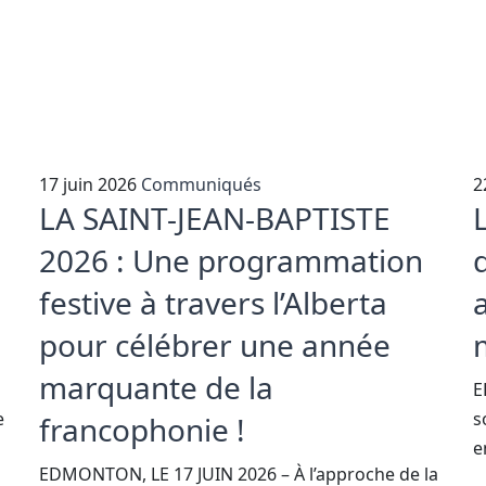
17 juin 2026
Communiqués
2
LA SAINT-JEAN-BAPTISTE
2026 : Une programmation
festive à travers l’Alberta
pour célébrer une année
marquante de la
E
e
s
francophonie !
e
EDMONTON, LE 17 JUIN 2026 – À l’approche de la