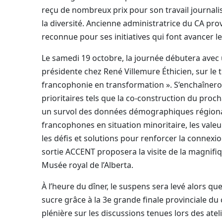
reçu de nombreux prix pour son travail journalis
la diversité. Ancienne administratrice du CA prov
reconnue pour ses initiatives qui font avancer le
Le samedi 19 octobre, la journée débutera avec 
présidente chez René Villemure Éthicien, sur le 
francophonie en transformation ». S’enchaîneron
prioritaires tels que la co-construction du pro
un survol des données démographiques régional
francophones en situation minoritaire, les val
les défis et solutions pour renforcer la connexio
sortie ACCENT proposera la visite de la magnif
Musée royal de l’Alberta.
À l’heure du dîner, le suspens sera levé alors qu
sucre grâce à la 3
e
grande finale provinciale du 
plénière sur les discussions tenues lors des ate