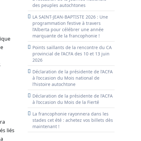
des peuples autochtones
LA SAINT-JEAN-BAPTISTE 2026 : Une
programmation festive à travers
l’Alberta pour célébrer une année
marquante de la francophonie !
tique
de
Points saillants de la rencontre du CA
provincial de l’ACFA des 10 et 13 juin
2026
,
Déclaration de la présidente de l’ACFA
à l’occasion du Mois national de
l’histoire autochtone
Déclaration de la présidente de l’ACFA
à l’occasion du Mois de la Fierté
La francophonie rayonnera dans les
stades cet été : achetez vos billets dès
era
maintenant !
és liés
 a