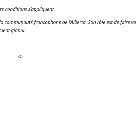
es conditions s’appliquent.
la communauté francophone de l’Alberta. Son rôle est de faire val
ement global.
-30-