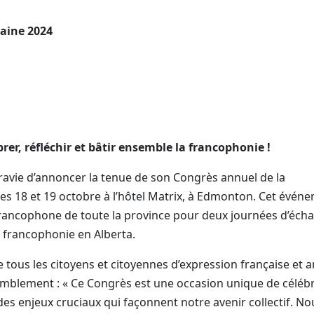
taine 2024
er, réfléchir et bâtir ensemble la francophonie !
vie d’annoncer la tenue de son Congrès annuel de la
les 18 et 19 octobre à l’hôtel Matrix, à Edmonton. Cet évén
ncophone de toute la province pour deux journées d’écha
la francophonie en Alberta.
e tous les citoyens et citoyennes d’expression française et a
semblement : « Ce Congrès est une occasion unique de céléb
des enjeux cruciaux qui façonnent notre avenir collectif. No