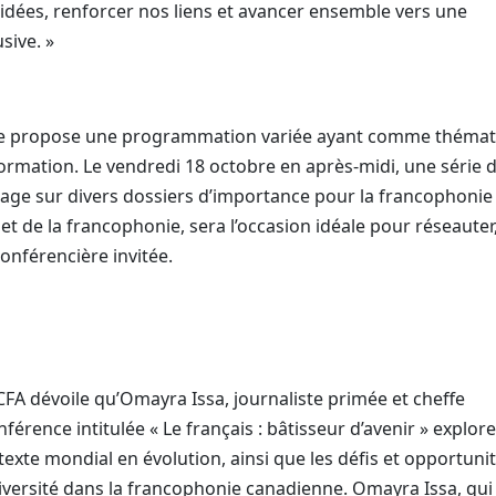
 idées, renforcer nos liens et avancer ensemble vers une
sive. »
ine propose une programmation variée ayant comme théma
ormation. Le vendredi 18 octobre en après-midi, une série 
age sur divers dossiers d’importance pour la francophonie
uet de la francophonie, sera l’occasion idéale pour réseauter
conférencière invitée.
CFA dévoile qu’Omayra Issa, journaliste primée et cheffe
nférence intitulée «
Le français : bâtisseur d’avenir » explor
exte mondial en évolution, ainsi que les défis et opportunit
diversité dans la francophonie canadienne. Omayra Issa, qui