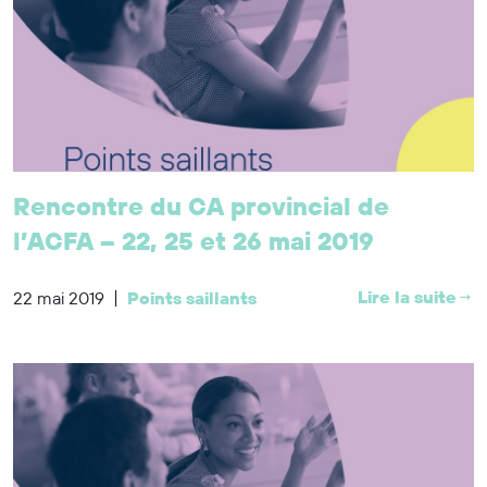
Rencontre du CA provincial de
l’ACFA – 22, 25 et 26 mai 2019
|
Lire la suite
22 mai 2019
Points saillants