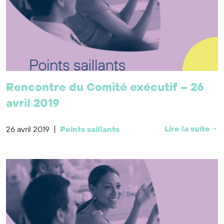
Rencontre du Comité exécutif – 26
avril 2019
|
Lire la suite
26 avril 2019
Points saillants