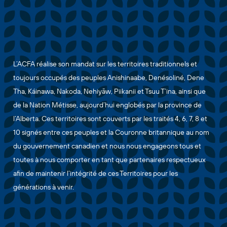
L’ACFA réalise son mandat sur les territoires traditionnels et
toujours occupés des peuples Anishinaabe, Denésoliné, Dene
Tha, Káinawa, Nakoda, Nehiyāw, Piikanii et Tsuu T’ina, ainsi que
de la Nation Métisse, aujourd’hui englobés par la province de
l’Alberta. Ces territoires sont couverts par les traités 4, 6, 7, 8 et
10 signés entre ces peuples et la Couronne britannique au nom
du gouvernement canadien et nous nous engageons tous et
toutes à nous comporter en tant que partenaires respectueux
afin de maintenir l’intégrité de ces Territoires pour les
générations à venir.