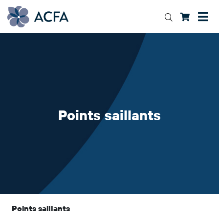
Points saillants
Points saillants