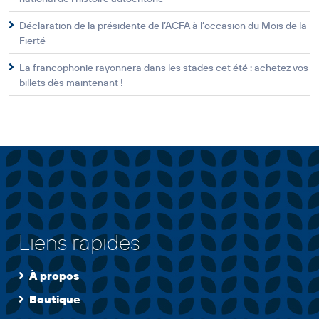
Déclaration de la présidente de l’ACFA à l’occasion du Mois de la
Fierté
La francophonie rayonnera dans les stades cet été : achetez vos
billets dès maintenant !
Liens rapides
À propos
Boutique