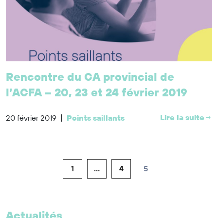
Rencontre du CA provincial de
l’ACFA – 20, 23 et 24 février 2019
|
Lire la suite
20 février 2019
Points saillants
1
…
4
5
Actualités