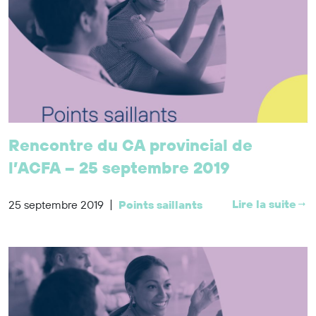
Rencontre du CA provincial de
l’ACFA – 25 septembre 2019
|
Lire la suite
25 septembre 2019
Points saillants