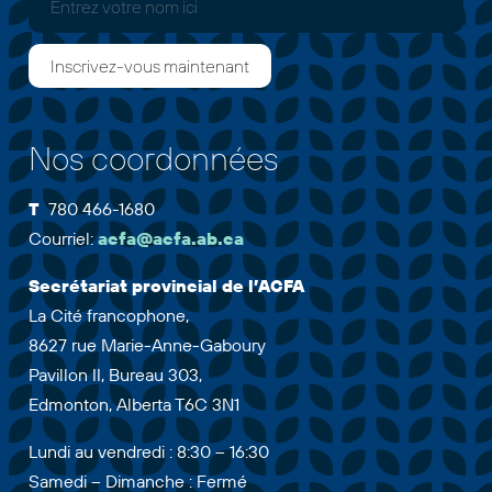
Nos coordonnées
T
780 466-1680
Courriel:
acfa@acfa.ab.ca
Secrétariat provincial de l’ACFA
La Cité francophone,
8627 rue Marie-Anne-Gaboury
Pavillon II, Bureau 303,
Edmonton, Alberta T6C 3N1
Lundi au vendredi : 8:30 – 16:30
Samedi – Dimanche : Fermé