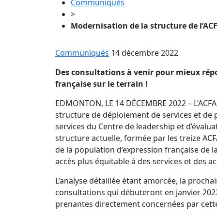
Communiqués
>
Modernisation de la structure de l’AC
Communiqués
14 décembre 2022
Des consultations à venir pour mieux rép
française sur le terrain !
EDMONTON, LE 14 DÉCEMBRE 2022 – L’ACFA 
structure de déploiement de services et de 
services du Centre de leadership et d’éval
structure actuelle, formée par les treize A
de la population d’expression française de l
accès plus équitable à des services et des ac
L’analyse détaillée étant amorcée, la proch
consultations qui débuteront en janvier 202
prenantes directement concernées par cette