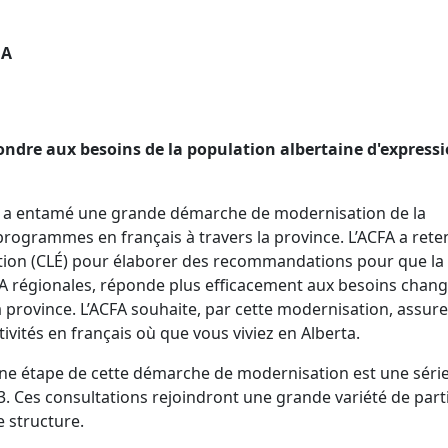
FA
ondre aux besoins de la population albertaine d'express
a entamé une grande démarche de modernisation de la
programmes en français à travers la province. L’ACFA a rete
uation (CLÉ) pour élaborer des recommandations pour que la
CFA régionales, réponde plus efficacement aux besoins chan
a province. L’ACFA souhaite, par cette modernisation, assur
tivités en français où que vous viviez en Alberta.
aine étape de cette démarche de modernisation est une séri
3. Ces consultations rejoindront une grande variété de part
 structure.