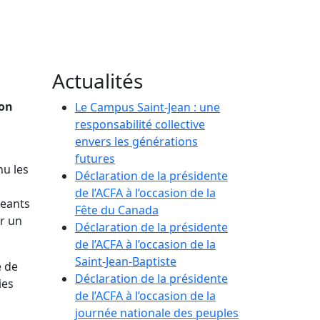
Actualités
ion
Le Campus Saint-Jean : une
responsabilité collective
envers les générations
futures
nu les
Déclaration de la présidente
de l’ACFA à l’occasion de la
geants
Fête du Canada
er un
Déclaration de la présidente
de l’ACFA à l’occasion de la
Saint-Jean-Baptiste
e de
Déclaration de la présidente
ies
de l’ACFA à l’occasion de la
journée nationale des peuples