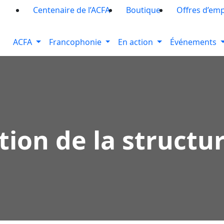
Centenaire de l’ACFA
Boutique
Offres d’emp
ACFA
Francophonie
En action
Événements
ion de la structur