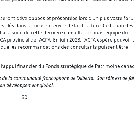
eront développées et présentées lors d’un plus vaste for
s clés dans la mise en œuvre de la structure. Ce forum devr
 à la suite de cette dernière consultation que l’équipe du C
 provincial de l’ACFA. En juin 2023, l’ACFA espère pouvoir 
 que les recommandations des consultants puissent être
l’appui financier du Fonds stratégique de Patrimoine canad
e de la communauté francophone de l’Alberta. Son rôle est de fai
r son développement global.
-30-