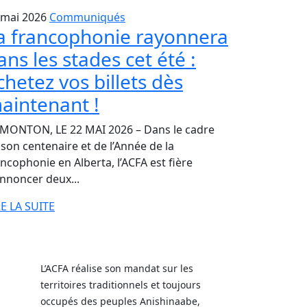
 mai 2026
Communiqués
a francophonie rayonnera
ans les stades cet été :
chetez vos billets dès
aintenant !
MONTON, LE 22 MAI 2026 – Dans le cadre
 son centenaire et de l’Année de la
ancophonie en Alberta, l’ACFA est fière
annoncer deux...
RE LA SUITE
L’ACFA réalise son mandat sur les
territoires traditionnels et toujours
occupés des peuples Anishinaabe,