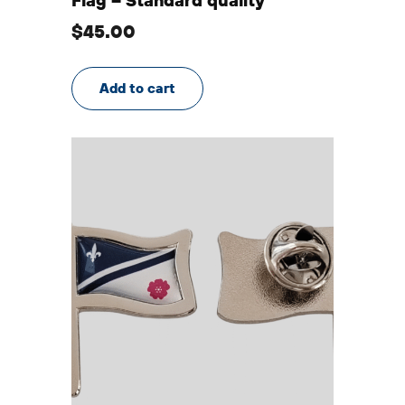
$
45.00
Add to cart