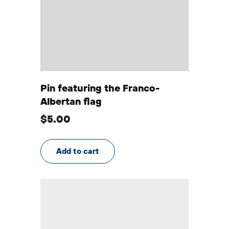
Pin featuring the Franco-
Albertan flag
$
5.00
Add to cart