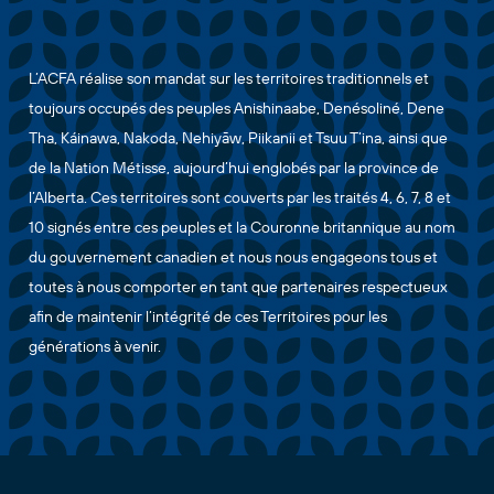
L’ACFA réalise son mandat sur les territoires traditionnels et
toujours occupés des peuples Anishinaabe, Denésoliné, Dene
Tha, Káinawa, Nakoda, Nehiyāw, Piikanii et Tsuu T’ina, ainsi que
de la Nation Métisse, aujourd’hui englobés par la province de
l’Alberta. Ces territoires sont couverts par les traités 4, 6, 7, 8 et
10 signés entre ces peuples et la Couronne britannique au nom
du gouvernement canadien et nous nous engageons tous et
toutes à nous comporter en tant que partenaires respectueux
afin de maintenir l’intégrité de ces Territoires pour les
générations à venir.