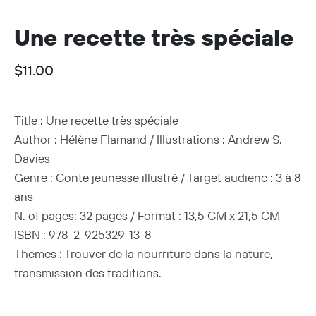
Une recette très spéciale
$
11.00
Title :
Une recette très spéciale
Author :
Hélène Flamand /
Illustrations :
Andrew S.
Davies
Genre :
Conte jeunesse illustré / Target audienc
:
3 à 8
ans
N. of pages:
32 pages /
Format
: 13,5 CM x 21,5 CM
ISBN :
978-2-925329-13-8
Themes :
Trouver de la nourriture dans la nature,
transmission des traditions.