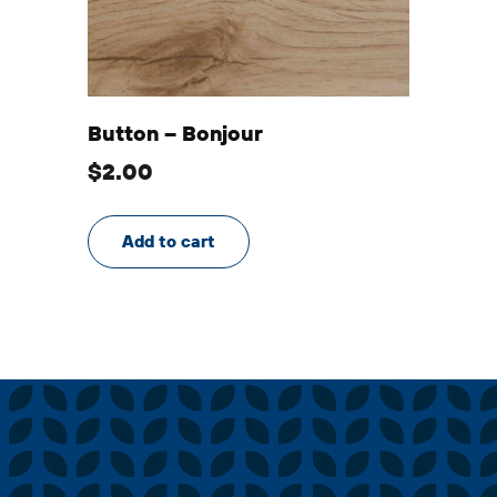
Button – Bonjour
$
2.00
Add to cart