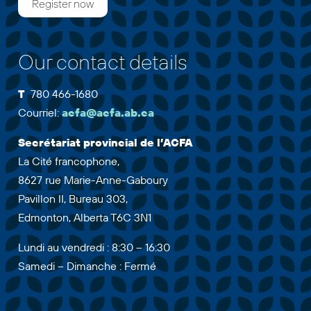
Our contact details
T
780 466-1680
Courriel:
acfa@acfa.ab.ca
Secrétariat provincial de l’ACFA
La Cité francophone,
8627 rue Marie-Anne-Gaboury
Pavillon II, Bureau 303,
Edmonton, Alberta T6C 3N1
Lundi au vendredi : 8:30 – 16:30
Samedi – Dimanche : Fermé