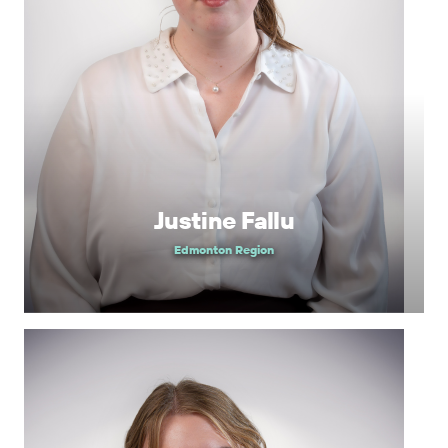
Justine Fallu
Edmonton Region