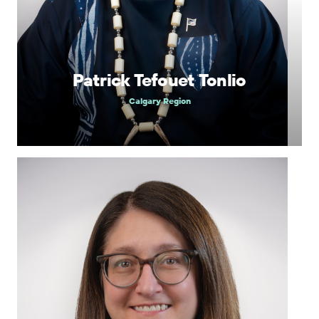
Patrick Tefouet Tonlio
Calgary Region