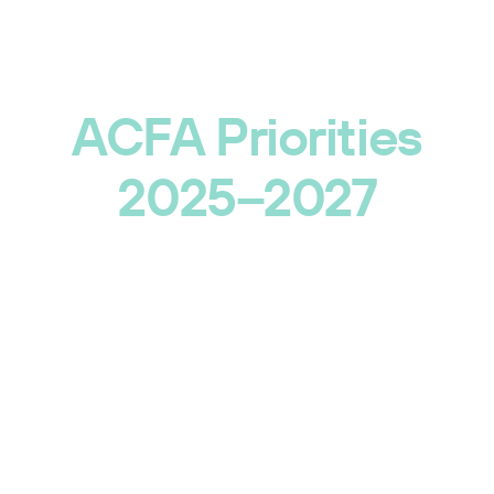
FIND OUT WHAT WE CAN ACCOMPLISH
TOGETHER
ACFA Priorities
2025–2027
LEARN MORE