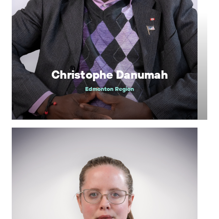
Christophe Danumah
Edmonton Region