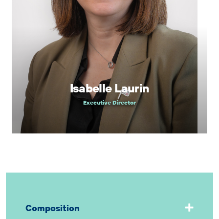
Isabelle Laurin
Executive Director
Composition