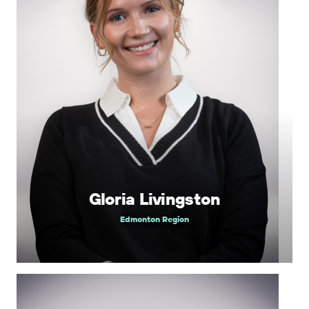
Gloria Livingston
Edmonton Region