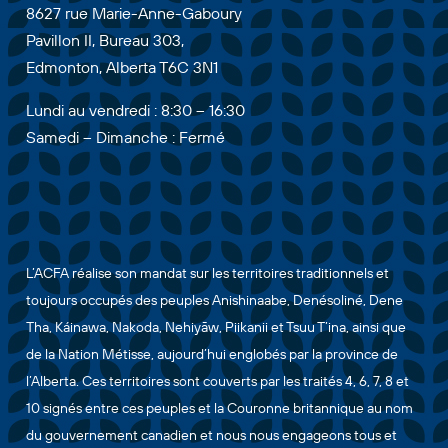
8627 rue Marie-Anne-Gaboury
Pavillon II, Bureau 303,
Edmonton, Alberta T6C 3N1
Lundi au vendredi : 8:30 – 16:30
Samedi – Dimanche : Fermé
L’ACFA réalise son mandat sur les territoires traditionnels et
toujours occupés des peuples Anishinaabe, Denésoliné, Dene
Tha, Káinawa, Nakoda, Nehiyāw, Piikanii et Tsuu T’ina, ainsi que
de la Nation Métisse, aujourd’hui englobés par la province de
l’Alberta. Ces territoires sont couverts par les traités 4, 6, 7, 8 et
10 signés entre ces peuples et la Couronne britannique au nom
du gouvernement canadien et nous nous engageons tous et