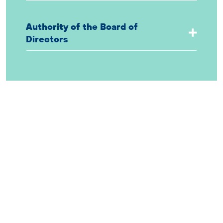
Authority of the Board of
Directors