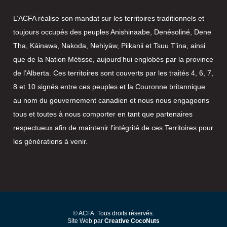
L’ACFA réalise son mandat sur les territoires traditionnels et
toujours occupés des peuples Anishinaabe, Denésoliné, Dene
Tha, Káinawa, Nakoda, Nehiyāw, Piikanii et Tsuu T’ina, ainsi
que de la Nation Métisse, aujourd’hui englobés par la province
de l’Alberta. Ces territoires sont couverts par les traités 4, 6, 7,
8 et 10 signés entre ces peuples et la Couronne britannique
au nom du gouvernement canadien et nous nous engageons
tous et toutes à nous comporter en tant que partenaires
respectueux afin de maintenir l’intégrité de ces Territoires pour
les générations à venir.
© ACFA. Tous droits réservés.
Site Web par
Creative CocoNuts