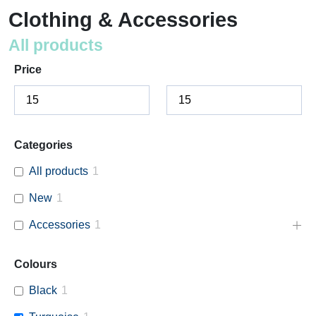
Clothing & Accessories
All products
Price
Categories
All products
1
New
1
Accessories
1
Colours
Black
1