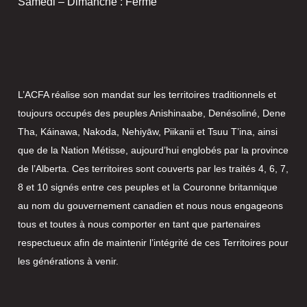
Samedi – Dimanche : Fermé
L’ACFA réalise son mandat sur les territoires traditionnels et
toujours occupés des peuples Anishinaabe, Denésoliné, Dene
Tha, Káinawa, Nakoda, Nehiyāw, Piikanii et Tsuu T’ina, ainsi
que de la Nation Métisse, aujourd’hui englobés par la province
de l’Alberta. Ces territoires sont couverts par les traités 4, 6, 7,
8 et 10 signés entre ces peuples et la Couronne britannique
au nom du gouvernement canadien et nous nous engageons
tous et toutes à nous comporter en tant que partenaires
respectueux afin de maintenir l’intégrité de ces Territoires pour
les générations à venir.