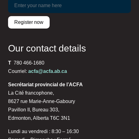
Our contact details
T
780 466-1680
Courriel:
acfa@acfa.ab.ca
Secrétariat provincial de l’ACFA
La Cité francophone,
8627 rue Marie-Anne-Gaboury
Pavillon II, Bureau 303,
Edmonton, Alberta T6C 3N1
Lundi au vendredi : 8:30 – 16:30