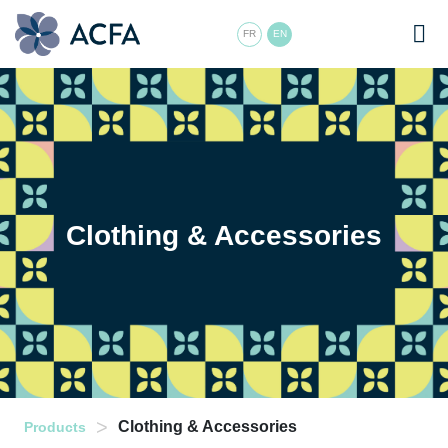
FR
EN
Clothing & Accessories
>
Clothing & Accessories
Products