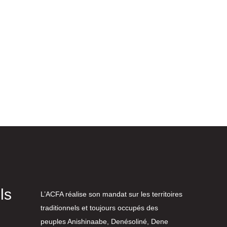
ls
L’ACFA réalise son mandat sur les territoires
traditionnels et toujours occupés des
peuples Anishinaabe, Denésoliné, Dene