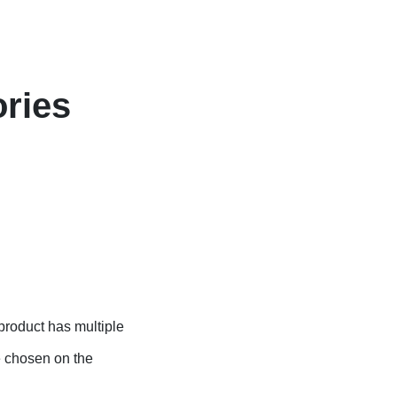
ries
product has multiple
e chosen on the