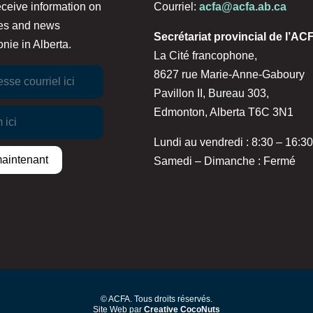
receive information on
Courriel:
acfa@acfa.ab.ca
sues and news
Secrétariat provincial de l’AC
nie in Alberta.
La Cité francophone,
8627 rue Marie-Anne-Gaboury
Pavillon II, Bureau 303,
Edmonton, Alberta T6C 3N1
Lundi au vendredi : 8:30 – 16:30
Samedi – Dimanche : Fermé
© ACFA. Tous droits réservés.
Site Web par
Creative CocoNuts