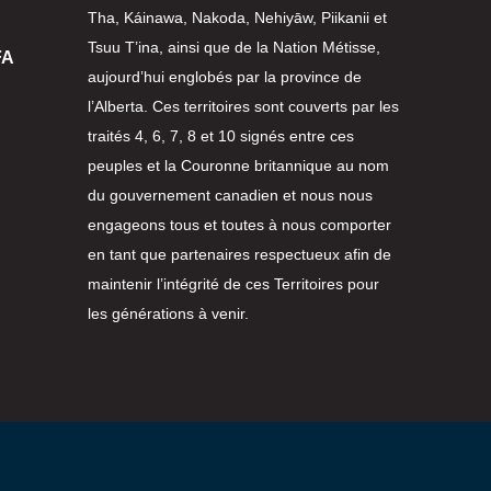
Tha, Káinawa, Nakoda, Nehiyāw, Piikanii et
Tsuu T’ina, ainsi que de la Nation Métisse,
FA
aujourd’hui englobés par la province de
l’Alberta. Ces territoires sont couverts par les
traités 4, 6, 7, 8 et 10 signés entre ces
peuples et la Couronne britannique au nom
du gouvernement canadien et nous nous
engageons tous et toutes à nous comporter
en tant que partenaires respectueux afin de
maintenir l’intégrité de ces Territoires pour
les générations à venir.