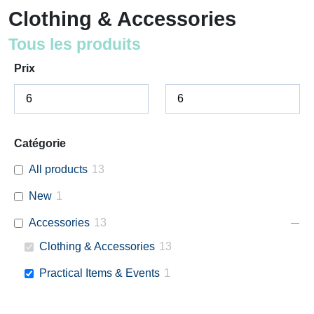
Clothing & Accessories
Tous les produits
Prix
Catégorie
All products
13
New
1
Accessories
13
Clothing & Accessories
13
Practical Items & Events
1