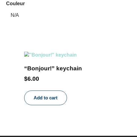
Couleur
N/A
“Bonjour!” keychain
$
6.00
Add to cart