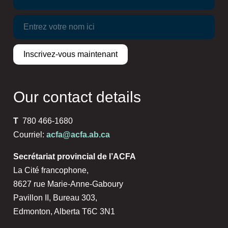
Our contact details
T
780 466-1680
Courriel:
acfa@acfa.ab.ca
Secrétariat provincial de l’ACFA
La Cité francophone,
8627 rue Marie-Anne-Gaboury
Pavillon II, Bureau 303,
Edmonton, Alberta T6C 3N1