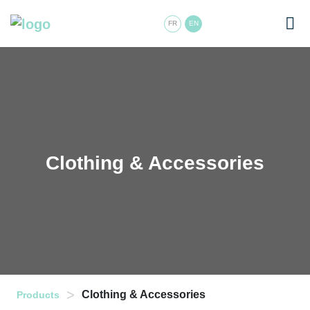
FR
EN
Clothing & Accessories
>
Clothing & Accessories
Products