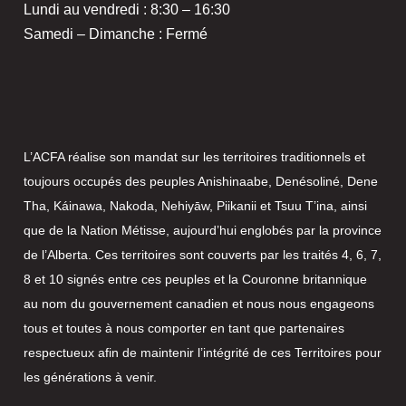
Lundi au vendredi : 8:30 – 16:30
Samedi – Dimanche : Fermé
L’ACFA réalise son mandat sur les territoires traditionnels et
toujours occupés des peuples Anishinaabe, Denésoliné, Dene
Tha, Káinawa, Nakoda, Nehiyāw, Piikanii et Tsuu T’ina, ainsi
que de la Nation Métisse, aujourd’hui englobés par la province
de l’Alberta. Ces territoires sont couverts par les traités 4, 6, 7,
8 et 10 signés entre ces peuples et la Couronne britannique
au nom du gouvernement canadien et nous nous engageons
tous et toutes à nous comporter en tant que partenaires
respectueux afin de maintenir l’intégrité de ces Territoires pour
les générations à venir.