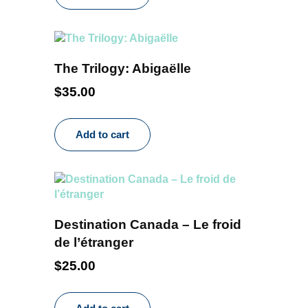
The Trilogy: Abigaëlle
$
35.00
Add to cart
Destination Canada – Le froid
de l’étranger
$
25.00