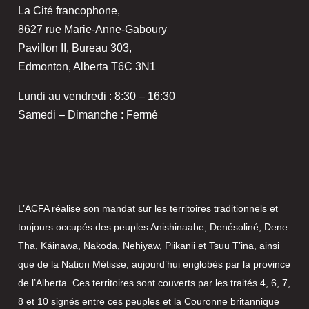
La Cité francophone,
8627 rue Marie-Anne-Gaboury
Pavillon II, Bureau 303,
Edmonton, Alberta T6C 3N1
Lundi au vendredi : 8:30 – 16:30
Samedi – Dimanche : Fermé
L’ACFA réalise son mandat sur les territoires traditionnels et
toujours occupés des peuples Anishinaabe, Denésoliné, Dene
Tha, Káinawa, Nakoda, Nehiyāw, Piikanii et Tsuu T’ina, ainsi
que de la Nation Métisse, aujourd’hui englobés par la province
de l’Alberta. Ces territoires sont couverts par les traités 4, 6, 7,
8 et 10 signés entre ces peuples et la Couronne britannique