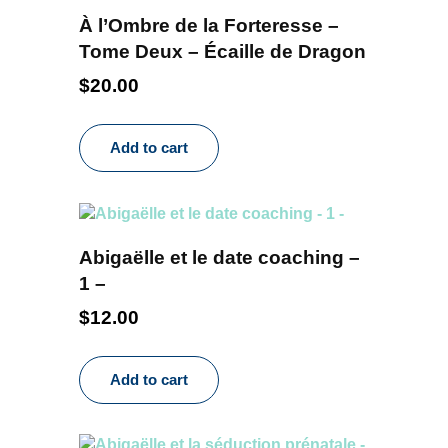
À l’Ombre de la Forteresse –
Tome Deux – Écaille de Dragon
$
20.00
Add to cart
Abigaëlle et le date coaching –
1 –
$
12.00
Add to cart