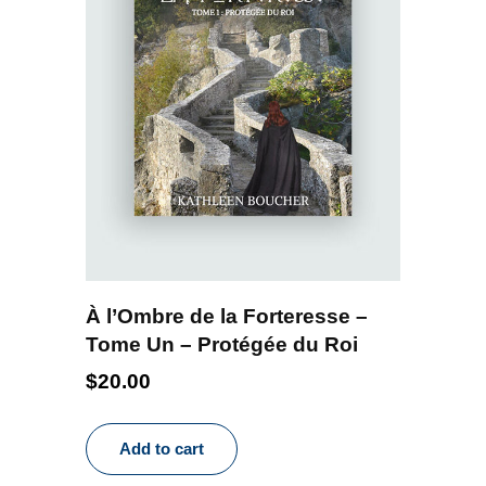
À l’Ombre de la Forteresse –
Tome Un – Protégée du Roi
$
20.00
Add to cart