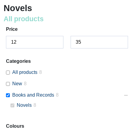
Novels
All products
Price
Categories
All products
8
New
8
Books and Records
8
Novels
8
Colours