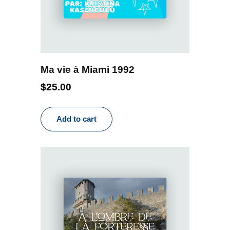
Ma vie à Miami 1992
$
25.00
Add to cart