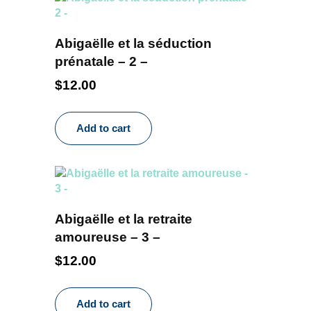
Abigaëlle et la séduction
prénatale – 2 –
$
12.00
Add to cart
Abigaëlle et la retraite
amoureuse – 3 –
$
12.00
Add to cart