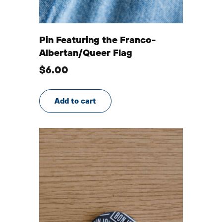
Pin Featuring the Franco-
Albertan/Queer Flag
$
6.00
Add to cart