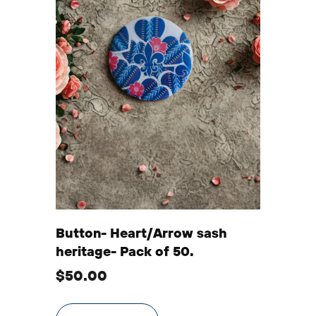
Button- Heart/Arrow sash
heritage- Pack of 50.
$
50.00