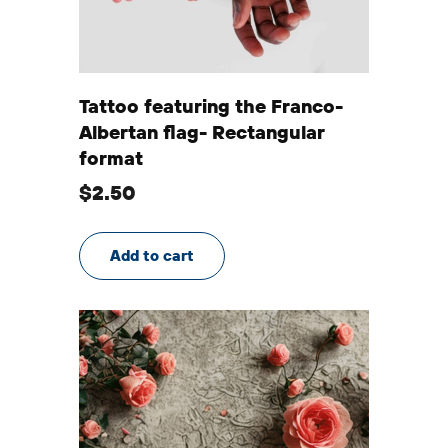
Tattoo featuring the Franco-
Albertan flag- Rectangular
format
$
2.50
Add to cart