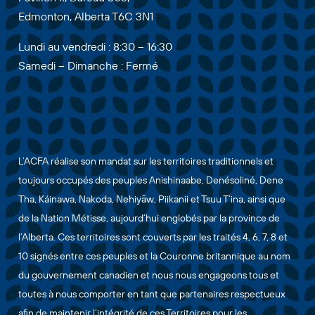
Edmonton, Alberta T6C 3N1
Lundi au vendredi : 8:30 – 16:30
Samedi – Dimanche : Fermé
L’ACFA réalise son mandat sur les territoires traditionnels et
toujours occupés des peuples Anishinaabe, Denésoliné, Dene
Tha, Káinawa, Nakoda, Nehiyāw, Piikanii et Tsuu T’ina, ainsi que
de la Nation Métisse, aujourd’hui englobés par la province de
l’Alberta. Ces territoires sont couverts par les traités 4, 6, 7, 8 et
10 signés entre ces peuples et la Couronne britannique au nom
du gouvernement canadien et nous nous engageons tous et
toutes à nous comporter en tant que partenaires respectueux
afin de maintenir l’intégrité de ces Territoires pour les