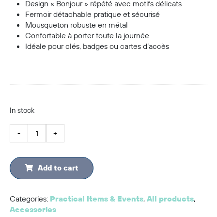
Design « Bonjour » répété avec motifs délicats
Fermoir détachable pratique et sécurisé
Mousqueton robuste en métal
Confortable à porter toute la journée
Idéale pour clés, badges ou cartes d’accès
In stock
Lanière
-
+
“Bonjour”
quantity
Add to cart
Categories:
Practical Items & Events
,
All products
,
Accessories