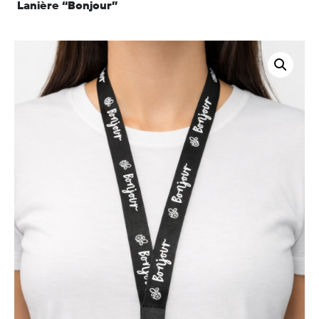
Lanière “Bonjour”