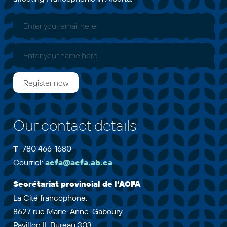
Our contact details
T
780 466-1680
Courriel:
acfa@acfa.ab.ca
Secrétariat provincial de l’ACFA
La Cité francophone,
8627 rue Marie-Anne-Gaboury
Pavillon II, Bureau 303,