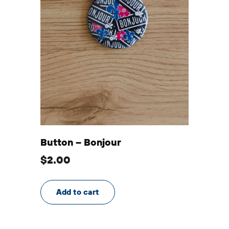
Button – Bonjour
$
2.00
Add to cart