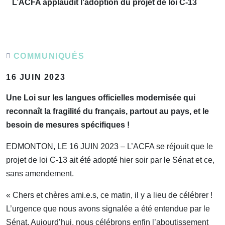
L’ACFA applaudit l’adoption du projet de loi C-13
COMMUNIQUÉS
16 JUIN 2023
Une Loi sur les langues officielles modernisée qui
reconnaît la fragilité du français, partout au pays, et le
besoin de mesures spécifiques !
EDMONTON, LE 16 JUIN 2023 – L’ACFA se réjouit que le
projet de loi C-13 ait été adopté hier soir par le Sénat et ce,
sans amendement.
« Chers et chères ami.e.s, ce matin, il y a lieu de célébrer !
L’urgence que nous avons signalée a été entendue par le
Sénat. Aujourd’hui, nous célébrons enfin l’aboutissement