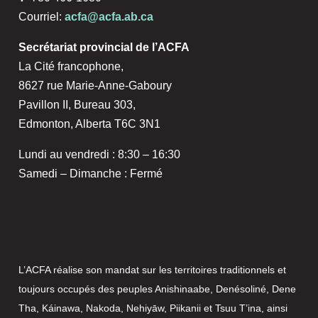
Courriel:
acfa@acfa.ab.ca
Secrétariat provincial de l’ACFA
La Cité francophone,
8627 rue Marie-Anne-Gaboury
Pavillon II, Bureau 303,
Edmonton, Alberta T6C 3N1
Lundi au vendredi : 8:30 – 16:30
Samedi – Dimanche : Fermé
L’ACFA réalise son mandat sur les territoires traditionnels et
toujours occupés des peuples Anishinaabe, Denésoliné, Dene
Tha, Káinawa, Nakoda, Nehiyāw, Piikanii et Tsuu T’ina, ainsi