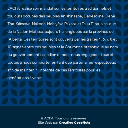
L’ACFA réalise son mandat sur les territoires traditionnels et
toujours occupés des peuples Anishinaabe, Denésoliné, Dene
Tha, Káinawa, Nakoda, Nehiyāw, Piikanii et Tsuu T’ina, ainsi que
de la Nation Métisse, aujourd’hui englobés par la province de
l’Alberta. Ces territoires sont couverts par les traités 4, 6, 7, 8 et
10 signés entre ces peuples et la Couronne britannique au nom
du gouvernement canadien et nous nous engageons tous et
toutes à nous comporter en tant que partenaires respectueux
afin de maintenir l’intégrité de ces Territoires pour les
générations à venir.
© ACFA. Tous droits réservés.
Site Web par
Creative CocoNuts