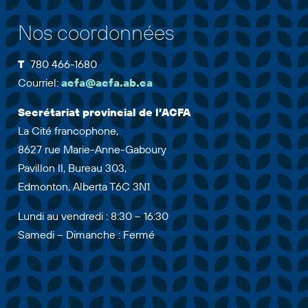
Nos coordonnées
T
780 466-1680
Courriel:
acfa@acfa.ab.ca
Secrétariat provincial de l’ACFA
La Cité francophone,
8627 rue Marie-Anne-Gaboury
Pavillon II, Bureau 303,
Edmonton, Alberta T6C 3N1
Lundi au vendredi : 8:30 – 16:30
Samedi – Dimanche : Fermé